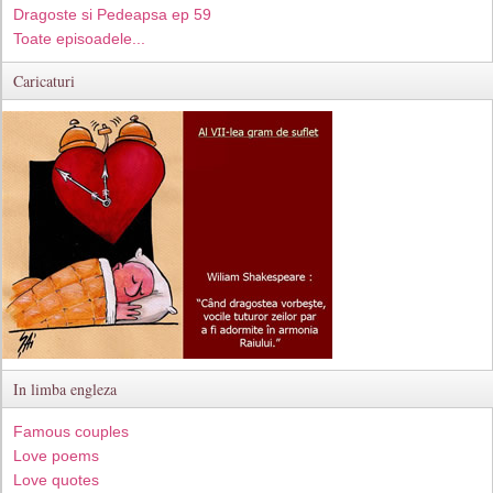
Dragoste si Pedeapsa ep 59
Toate episoadele...
Caricaturi
In limba engleza
Famous couples
Love poems
Love quotes