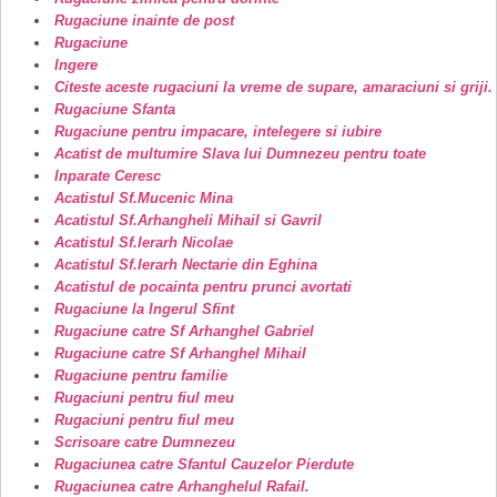
Rugaciune inainte de post
Rugaciune
Ingere
Citeste aceste rugaciuni la vreme de supare, amaraciuni si griji.
Rugaciune Sfanta
Rugaciune pentru impacare, intelegere si iubire
Acatist de multumire Slava lui Dumnezeu pentru toate
Inparate Ceresc
Acatistul Sf.Mucenic Mina
Acatistul Sf.Arhangheli Mihail si Gavril
Acatistul Sf.Ierarh Nicolae
Acatistul Sf.Ierarh Nectarie din Eghina
Acatistul de pocainta pentru prunci avortati
Rugaciune la Ingerul Sfint
Rugaciune catre Sf Arhanghel Gabriel
Rugaciune catre Sf Arhanghel Mihail
Rugaciune pentru familie
Rugaciuni pentru fiul meu
Rugaciuni pentru fiul meu
Scrisoare catre Dumnezeu
Rugaciunea catre Sfantul Cauzelor Pierdute
Rugaciunea catre Arhanghelul Rafail.