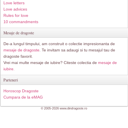
Love letters
Love advices
Rules for love
10 commandments
Mesaje de dragoste
De-a lungul timpului, am construit o colectie impresionanta de
mesaje de dragoste
. Te invitam sa adaugi si tu mesajul tau de
dragoste favorit.
Vrei mai multe mesaje de iubire? Citeste colectia de
mesaje de
iubire.
Parteneri
Horoscop Dragoste
Cumpara de la eMAG
© 2005-2026 www.dindragoste.ro