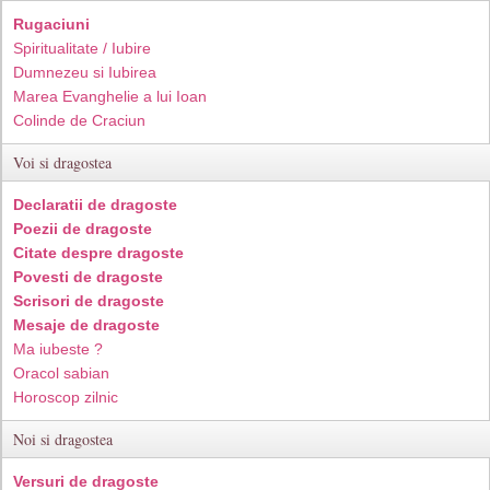
Rugaciuni
Spiritualitate / Iubire
Dumnezeu si Iubirea
Marea Evanghelie a lui Ioan
Colinde de Craciun
Voi si dragostea
Declaratii de dragoste
Poezii de dragoste
Citate despre dragoste
Povesti de dragoste
Scrisori de dragoste
Mesaje de dragoste
Ma iubeste ?
Oracol sabian
Horoscop zilnic
Noi si dragostea
Versuri de dragoste