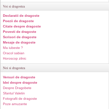
Voi si dragostea
Declaratii de dragoste
Poezii de dragoste
Citate despre dragoste
Povesti de dragoste
Scrisori de dragoste
Mesaje de dragoste
Ma iubeste ?
Oracol sabian
Horoscop zilnic
Noi si dragostea
Versuri de dragoste
Idei despre dragoste
Despre Dragobete
Sfantul Valetin
Fotografii de dragoste
Poze amuzante