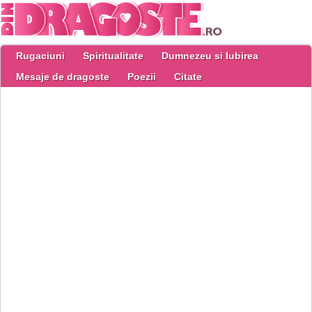
Rugaciuni
Spiritualitate
Dumnezeu si Iubirea
Mesaje de dragoste
Poezii
Citate