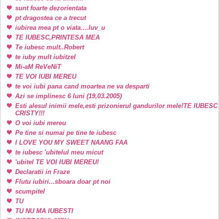
sunt foarte dezorientata
pt dragostea ce a trecut
iubirea mea pt o viata....luv_u
TE IUBESC,PRINTESA MEA
Te iubesc mult..Robert
te iuby mult iubitzel
Mi-aM ReVeNiT
TE VOI IUBI MEREU
te voi iubi pana cand moartea ne va desparti
Azi se implinesc 6 luni (19,03.2005)
Esti alesul inimii mele,esti prizonierul gandurilor mele!TE IUBESC
CRISTY!!!
O voi iubi mereu
Pe tine si numai pe tine te iubesc
I LOVE YOU MY SWEET NAANG FAA
te iubesc 'ubitelul meu micut
'ubitel TE VOI IUBI MEREU!
Declaratii in Fraze
Flutu iubiri...sboara doar pt noi
scumpitel
TU
TU NU MA IUBESTI