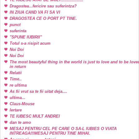
Dragostea...fericire sau suferintza?
IN ZIUA CAND VA FI SA VI
DRAGOSTEA CE O PORT PT TINE.
punct
suferinta
"SPUNE IUBIRII"
Totul s-a risipit acum
Noi Doi
Noi Doi
The most beautyful thing in the world is just to love and to be love
in return
Relatii
Time..
re ultima
As fii vrut sa te fii uitat deja....
ultima...
Claus-Mouse
Iertare
TE IUBESC MULT ANDREI
dan te amo
MESAJ PENTRU CEL PE CARE O SA-L IUBIES O VIATA
INTREAGA!!!MESAJ PENTRU TINE MIHAI.