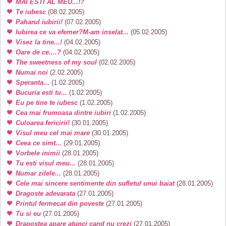
MAI ESTI AL MEU...!?
Te iubesc
(08.02.2005)
Paharul iubirii!
(07.02.2005)
Iubirea ce va efemer?M-am inselat...
(05.02.2005)
Visez la tine...!
(04.02.2005)
Oare de ce....?
(04.02.2005)
The sweetness of my soul
(02.02.2005)
Numai noi
(2.02.2005)
Speranta...
(1.02.2005)
Bucuria esti tu...
(1.02.2005)
Eu pe tine te iubesc
(1.02.2005)
Cea mai frumoasa dintre iubiri
(1.02.2005)
Culoarea fericirii!
(30.01.2005)
Visul meu cel mai mare
(30.01.2005)
Ceea ce simt...
(29.01.2005)
Vorbele inimii
(28.01.2005)
Tu esti visul meu...
(28.01.2005)
Numar zilele...
(28.01.2005)
Cele mai sincere sentimente din sufletul unui baiat
(28.01.2005)
Dragoste adevarata
(27.01.2005)
Printul fermecat din poveste
(27.01.2005)
Tu si eu
(27.01.2005)
Dragostea apare atunci cand nu crezi
(27.01.2005)