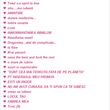
Totul s-a oprit la tine
stiu....ma iubesti
AMINTIRE
durere nesfarsita...
Iubire moarta
Love
INMORMANTAREA INIMILOR
Rasuflarea mea!!
Dragostea...atat de complicata...
la fitze
M-ai parasit
oana the best and fuck the rest
o mare de iubire
scurt si cuprinzator
"SUNT CEA MAI FERICITA FATA DE PE PLANETA"
PT INGERASUL MEU FRUMOS
ESTI UN INGER
NU AM AVUT CURAJUL SA TI SPUN CA TE IUBESC
vreau sa iubesc
LOCUL TAU
IUBIREA MEA
Trist..(5)