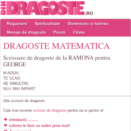
Rugaciuni
Spiritualitate
Dumnezeu si Iubirea
Mesaje de dragoste
Poezii
Citate
DRAGOSTE MATEMATICA
Scrisoare de dragoste de la RAMONA pentru
GEORGE
M-ADUN,
TE SCAD,
NE INMULTIM,
NU-L MAI IMPART.
Alte scrisori de dragoste:
Cele mai recente
scrisori de dragoste
pentru ea si pentru el
intrebariii..........
iubirea te face sa suferi prea mult