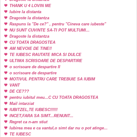
THANK U 4 LOVIN ME
Iubire la distanta
Dragoste la distantza
Raspuns la "De ce?" , pentru "Cineva care iubeste"
NU SUNT CUVINTE SA-TI POT MULTUMI...
Dragoste la distantza
CU TOATA DRAGOSTEA
AM NEVOIE DE TINE!!
TE IUBESC RAUTATE MICA SI DULCE
ULTIMA SCRISOARE DE DESPARTIRE
o scrisoare de despartire II
o scrisoare de despartire
MOTIVUL PENTRU CARE TREBUIE SA IUBIM
VANT
DE CE???
pentru iubitul meu...C CU TOATA DRAGOSTEA
Mail intarziat
IUBITZEL,TE IUBESC!!!!!!
INCET,FARA SA SIMT...RENUNT...
Regret ca n-am stiut
Iubirea mea e ca vantul,o simt dar nu o pot atinge...
TE IUBESC