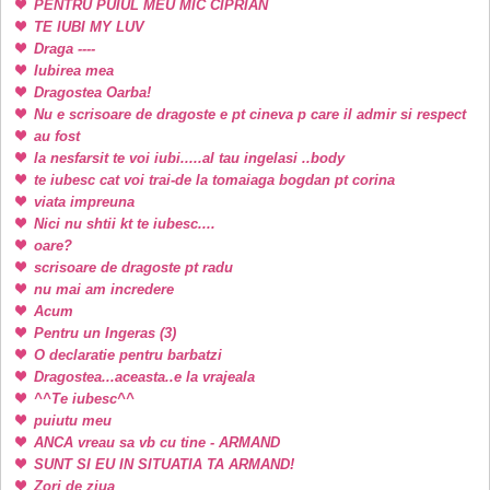
PENTRU PUIUL MEU MIC CIPRIAN
TE IUBI MY LUV
Draga ----
Iubirea mea
Dragostea Oarba!
Nu e scrisoare de dragoste e pt cineva p care il admir si respect
au fost
la nesfarsit te voi iubi.....al tau ingelasi ..body
te iubesc cat voi trai-de la tomaiaga bogdan pt corina
viata impreuna
Nici nu shtii kt te iubesc....
oare?
scrisoare de dragoste pt radu
nu mai am incredere
Acum
Pentru un Ingeras (3)
O declaratie pentru barbatzi
Dragostea...aceasta..e la vrajeala
^^Te iubesc^^
puiutu meu
ANCA vreau sa vb cu tine - ARMAND
SUNT SI EU IN SITUATIA TA ARMAND!
Zori de ziua