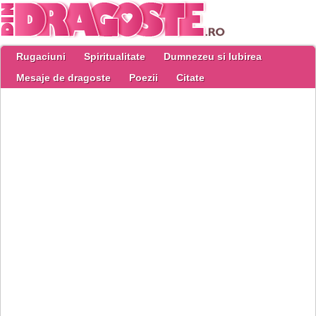
Rugaciuni
Spiritualitate
Dumnezeu si Iubirea
Mesaje de dragoste
Poezii
Citate