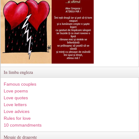
In limba engleza
Famous couples
Love poems
Love quotes
Love letters
Love advices
Rules for love
10 commandments
Mesaje de dragoste