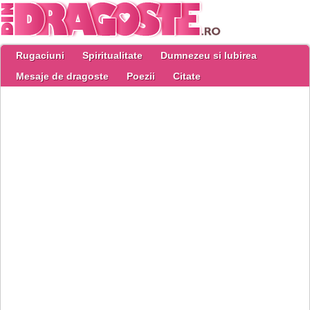
Rugaciuni
Spiritualitate
Dumnezeu si Iubirea
Mesaje de dragoste
Poezii
Citate