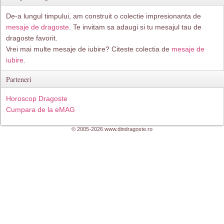
De-a lungul timpului, am construit o colectie impresionanta de
mesaje de dragoste
. Te invitam sa adaugi si tu mesajul tau de
dragoste favorit.
Vrei mai multe mesaje de iubire? Citeste colectia de
mesaje de
iubire.
Parteneri
Horoscop Dragoste
Cumpara de la eMAG
© 2005-2026 www.dindragoste.ro