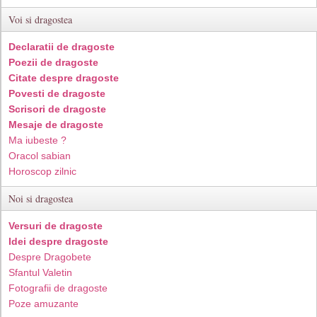
Voi si dragostea
Declaratii de dragoste
Poezii de dragoste
Citate despre dragoste
Povesti de dragoste
Scrisori de dragoste
Mesaje de dragoste
Ma iubeste ?
Oracol sabian
Horoscop zilnic
Noi si dragostea
Versuri de dragoste
Idei despre dragoste
Despre Dragobete
Sfantul Valetin
Fotografii de dragoste
Poze amuzante