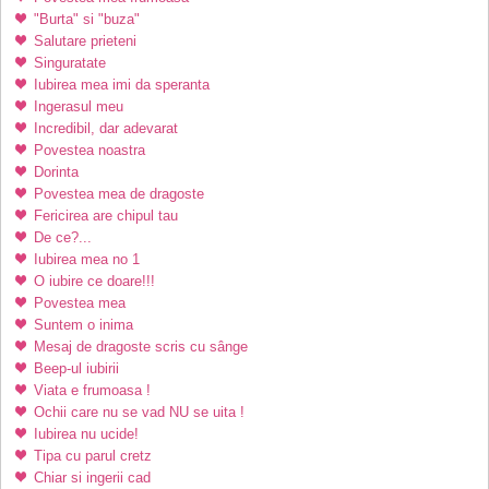
"Burta" si "buza"
Salutare prieteni
Singuratate
Iubirea mea imi da speranta
Ingerasul meu
Incredibil, dar adevarat
Povestea noastra
Dorinta
Povestea mea de dragoste
Fericirea are chipul tau
De ce?...
Iubirea mea no 1
O iubire ce doare!!!
Povestea mea
Suntem o inima
Mesaj de dragoste scris cu sânge
Beep-ul iubirii
Viata e frumoasa !
Ochii care nu se vad NU se uita !
Iubirea nu ucide!
Tipa cu parul cretz
Chiar si ingerii cad