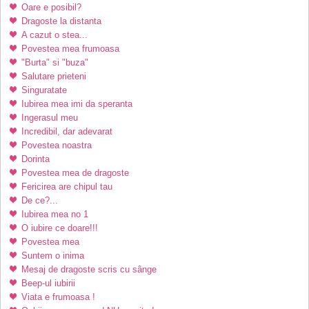
Oare e posibil?
Dragoste la distanta
A cazut o stea...
Povestea mea frumoasa
"Burta" si "buza"
Salutare prieteni
Singuratate
Iubirea mea imi da speranta
Ingerasul meu
Incredibil, dar adevarat
Povestea noastra
Dorinta
Povestea mea de dragoste
Fericirea are chipul tau
De ce?...
Iubirea mea no 1
O iubire ce doare!!!
Povestea mea
Suntem o inima
Mesaj de dragoste scris cu sânge
Beep-ul iubirii
Viata e frumoasa !