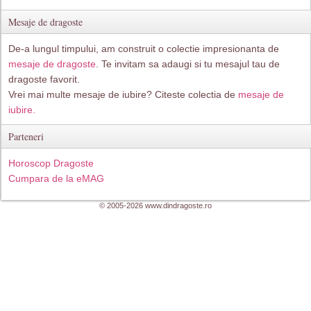
Mesaje de dragoste
De-a lungul timpului, am construit o colectie impresionanta de
mesaje de dragoste
. Te invitam sa adaugi si tu mesajul tau de
dragoste favorit.
Vrei mai multe mesaje de iubire? Citeste colectia de
mesaje de
iubire.
Parteneri
Horoscop Dragoste
Cumpara de la eMAG
© 2005-2026 www.dindragoste.ro