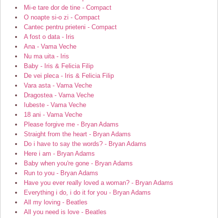
Mi-e tare dor de tine - Compact
O noapte si-o zi - Compact
Cantec pentru prieteni - Compact
A fost o data - Iris
Ana - Vama Veche
Nu ma uita - Iris
Baby - Iris & Felicia Filip
De vei pleca - Iris & Felicia Filip
Vara asta - Vama Veche
Dragostea - Vama Veche
Iubeste - Vama Veche
18 ani - Vama Veche
Please forgive me - Bryan Adams
Straight from the heart - Bryan Adams
Do i have to say the words? - Bryan Adams
Here i am - Bryan Adams
Baby when you're gone - Bryan Adams
Run to you - Bryan Adams
Have you ever really loved a woman? - Bryan Adams
Everything i do, i do it for you - Bryan Adams
All my loving - Beatles
All you need is love - Beatles