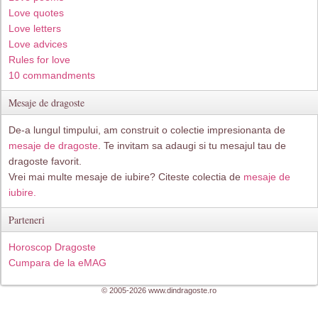
Love quotes
Love letters
Love advices
Rules for love
10 commandments
Mesaje de dragoste
De-a lungul timpului, am construit o colectie impresionanta de
mesaje de dragoste
. Te invitam sa adaugi si tu mesajul tau de
dragoste favorit.
Vrei mai multe mesaje de iubire? Citeste colectia de
mesaje de
iubire.
Parteneri
Horoscop Dragoste
Cumpara de la eMAG
© 2005-2026 www.dindragoste.ro