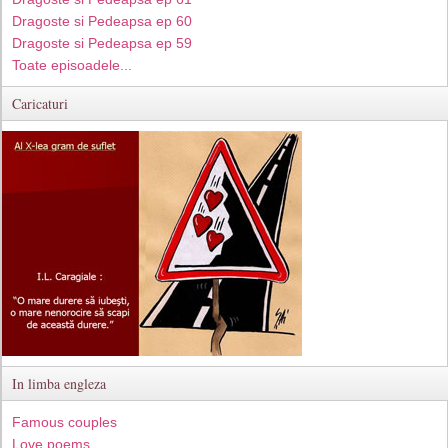
Dragoste si Pedeapsa ep 60
Dragoste si Pedeapsa ep 59
Toate episoadele...
Caricaturi
In limba engleza
Famous couples
Love poems