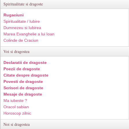
Spiritualitate si dragoste
Rugaciuni
Spiritualitate / Iubire
Dumnezeu si Iubirea
Marea Evanghelie a lui Ioan
Colinde de Craciun
Voi si dragostea
Declaratii de dragoste
Poezii de dragoste
Citate despre dragoste
Povesti de dragoste
Scrisori de dragoste
Mesaje de dragoste
Ma iubeste ?
Oracol sabian
Horoscop zilnic
Noi si dragostea