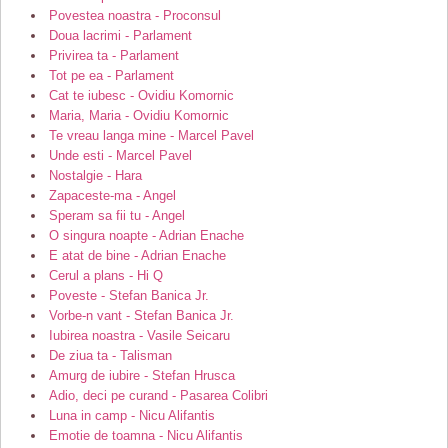
Povestea noastra - Proconsul
Doua lacrimi - Parlament
Privirea ta - Parlament
Tot pe ea - Parlament
Cat te iubesc - Ovidiu Komornic
Maria, Maria - Ovidiu Komornic
Te vreau langa mine - Marcel Pavel
Unde esti - Marcel Pavel
Nostalgie - Hara
Zapaceste-ma - Angel
Speram sa fii tu - Angel
O singura noapte - Adrian Enache
E atat de bine - Adrian Enache
Cerul a plans - Hi Q
Poveste - Stefan Banica Jr.
Vorbe-n vant - Stefan Banica Jr.
Iubirea noastra - Vasile Seicaru
De ziua ta - Talisman
Amurg de iubire - Stefan Hrusca
Adio, deci pe curand - Pasarea Colibri
Luna in camp - Nicu Alifantis
Emotie de toamna - Nicu Alifantis