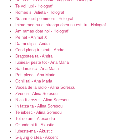
Te voi iubi - Holograf
Romeo si Julieta - Holograf
Nu am iubit pe nimeni - Holograf
Inima mea nu e intreaga daca nu esti tu - Holograf
Am ramas doar noi - Holograf
Pe net - Animal X
Da-mi clipa - Andra
Cand plang tu simti - Andra
Dragostea ta - Andra
Iubirea-i peste tot - Ana Maria
Sa daruiesc - Ana Maria
Poti pleca - Ana Maria
Ochii tai - Ana Maria
Vocea de la radio - Alina Sorescu
Zvonuri - Alina Sorescu
N-as fi crezut - Alina Sorescu
In fatza ta - Alina Sorescu
Te iubesc - Alina Sorescu
Tot ce am - Alexandra
Oriunde ai fi - Akustic
Iubeste-ma - Akustic
S-ajung o stea - Akcent