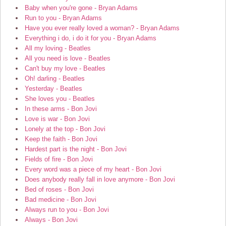
Baby when you're gone - Bryan Adams
Run to you - Bryan Adams
Have you ever really loved a woman? - Bryan Adams
Everything i do, i do it for you - Bryan Adams
All my loving - Beatles
All you need is love - Beatles
Can't buy my love - Beatles
Oh! darling - Beatles
Yesterday - Beatles
She loves you - Beatles
In these arms - Bon Jovi
Love is war - Bon Jovi
Lonely at the top - Bon Jovi
Keep the faith - Bon Jovi
Hardest part is the night - Bon Jovi
Fields of fire - Bon Jovi
Every word was a piece of my heart - Bon Jovi
Does anybody really fall in love anymore - Bon Jovi
Bed of roses - Bon Jovi
Bad medicine - Bon Jovi
Always run to you - Bon Jovi
Always - Bon Jovi