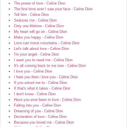
The power of love - Celine Dion
The first time ever I saw your face - Celine Dion
Tell him - Celine Dion
Seduces me - Celine Dion
Only one lifetime - Celine Dion
My heart will go on - Celine Dion
Make you happy - Celine Dion
Love can move mountains - Celine Dion
Let's talk about love - Celine Dion
I'm your angel - Celine Dion
I want you to need me - Celine Dion
It's all coming back to me now - Celine Dion
I love you - Celine Dion
I hate you then i love you - Celine Dion
If you asked me to - Celine Dion
If that's what it takes - Celine Dion
I don't know - Celine Dion
Have you ever been in love - Celine Dion
Falling into you - Celine Dion
Dreaming of you - Celine Dion
Declaration of love - Celine Dion
Because you loved me - Celine Dion