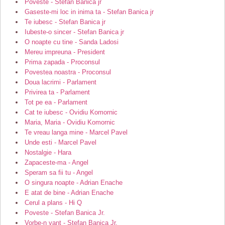
Poveste - Stefan Banica jr
Gaseste-mi loc in inima ta - Stefan Banica jr
Te iubesc - Stefan Banica jr
Iubeste-o sincer - Stefan Banica jr
O noapte cu tine - Sanda Ladosi
Mereu impreuna - President
Prima zapada - Proconsul
Povestea noastra - Proconsul
Doua lacrimi - Parlament
Privirea ta - Parlament
Tot pe ea - Parlament
Cat te iubesc - Ovidiu Komornic
Maria, Maria - Ovidiu Komornic
Te vreau langa mine - Marcel Pavel
Unde esti - Marcel Pavel
Nostalgie - Hara
Zapaceste-ma - Angel
Speram sa fii tu - Angel
O singura noapte - Adrian Enache
E atat de bine - Adrian Enache
Cerul a plans - Hi Q
Poveste - Stefan Banica Jr.
Vorbe-n vant - Stefan Banica Jr.