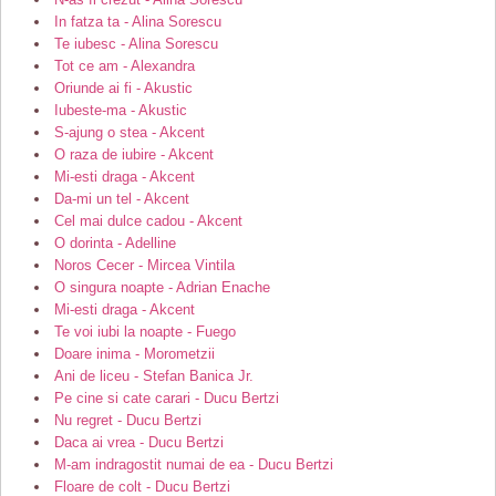
In fatza ta - Alina Sorescu
Te iubesc - Alina Sorescu
Tot ce am - Alexandra
Oriunde ai fi - Akustic
Iubeste-ma - Akustic
S-ajung o stea - Akcent
O raza de iubire - Akcent
Mi-esti draga - Akcent
Da-mi un tel - Akcent
Cel mai dulce cadou - Akcent
O dorinta - Adelline
Noros Cecer - Mircea Vintila
O singura noapte - Adrian Enache
Mi-esti draga - Akcent
Te voi iubi la noapte - Fuego
Doare inima - Morometzii
Ani de liceu - Stefan Banica Jr.
Pe cine si cate carari - Ducu Bertzi
Nu regret - Ducu Bertzi
Daca ai vrea - Ducu Bertzi
M-am indragostit numai de ea - Ducu Bertzi
Floare de colt - Ducu Bertzi