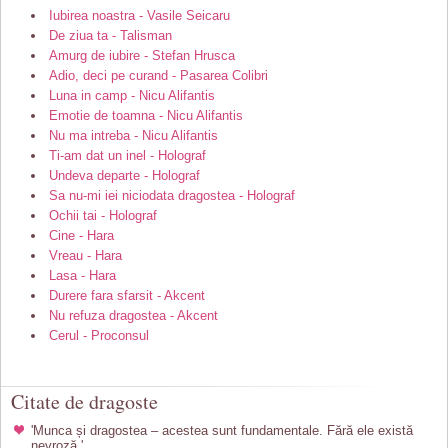
Iubirea noastra - Vasile Seicaru
De ziua ta - Talisman
Amurg de iubire - Stefan Hrusca
Adio, deci pe curand - Pasarea Colibri
Luna in camp - Nicu Alifantis
Emotie de toamna - Nicu Alifantis
Nu ma intreba - Nicu Alifantis
Ti-am dat un inel - Holograf
Undeva departe - Holograf
Sa nu-mi iei niciodata dragostea - Holograf
Ochii tai - Holograf
Cine - Hara
Vreau - Hara
Lasa - Hara
Durere fara sfarsit - Akcent
Nu refuza dragostea - Akcent
Cerul - Proconsul
Citate de dragoste
'Munca și dragostea – acestea sunt fundamentale. Fără ele există
nevroză.'