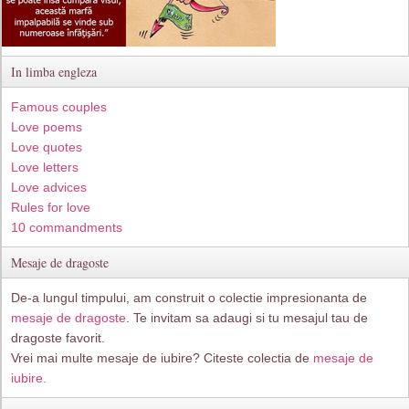
In limba engleza
Famous couples
Love poems
Love quotes
Love letters
Love advices
Rules for love
10 commandments
Mesaje de dragoste
De-a lungul timpului, am construit o colectie impresionanta de
mesaje de dragoste
. Te invitam sa adaugi si tu mesajul tau de
dragoste favorit.
Vrei mai multe mesaje de iubire? Citeste colectia de
mesaje de
iubire.