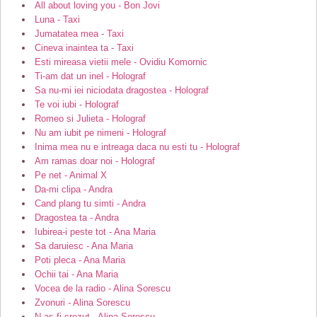
All about loving you - Bon Jovi
Luna - Taxi
Jumatatea mea - Taxi
Cineva inaintea ta - Taxi
Esti mireasa vietii mele - Ovidiu Komornic
Ti-am dat un inel - Holograf
Sa nu-mi iei niciodata dragostea - Holograf
Te voi iubi - Holograf
Romeo si Julieta - Holograf
Nu am iubit pe nimeni - Holograf
Inima mea nu e intreaga daca nu esti tu - Holograf
Am ramas doar noi - Holograf
Pe net - Animal X
Da-mi clipa - Andra
Cand plang tu simti - Andra
Dragostea ta - Andra
Iubirea-i peste tot - Ana Maria
Sa daruiesc - Ana Maria
Poti pleca - Ana Maria
Ochii tai - Ana Maria
Vocea de la radio - Alina Sorescu
Zvonuri - Alina Sorescu
N-as fi crezut - Alina Sorescu