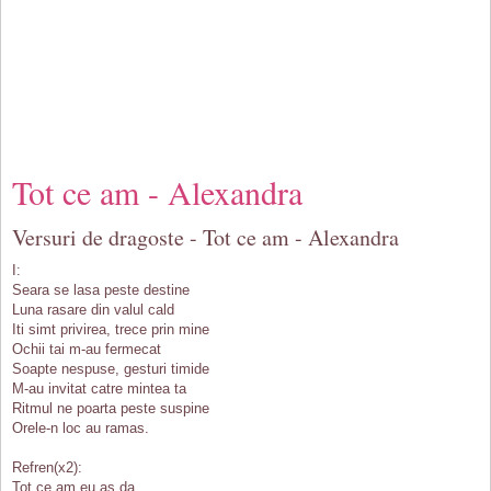
Tot ce am - Alexandra
Versuri de dragoste - Tot ce am - Alexandra
I:
Seara se lasa peste destine
Luna rasare din valul cald
Iti simt privirea, trece prin mine
Ochii tai m-au fermecat
Soapte nespuse, gesturi timide
M-au invitat catre mintea ta
Ritmul ne poarta peste suspine
Orele-n loc au ramas.
Refren(x2):
Tot ce am eu as da