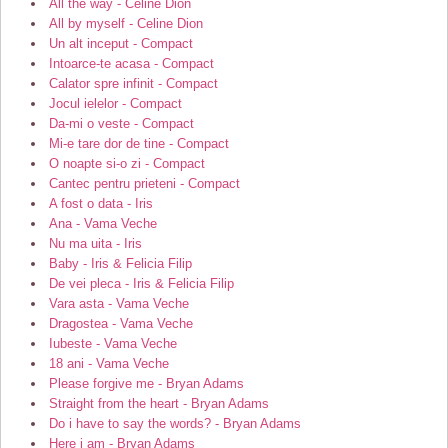
All the way - Celine Dion
All by myself - Celine Dion
Un alt inceput - Compact
Intoarce-te acasa - Compact
Calator spre infinit - Compact
Jocul ielelor - Compact
Da-mi o veste - Compact
Mi-e tare dor de tine - Compact
O noapte si-o zi - Compact
Cantec pentru prieteni - Compact
A fost o data - Iris
Ana - Vama Veche
Nu ma uita - Iris
Baby - Iris & Felicia Filip
De vei pleca - Iris & Felicia Filip
Vara asta - Vama Veche
Dragostea - Vama Veche
Iubeste - Vama Veche
18 ani - Vama Veche
Please forgive me - Bryan Adams
Straight from the heart - Bryan Adams
Do i have to say the words? - Bryan Adams
Here i am - Bryan Adams