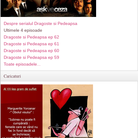
Despre serialul Dragoste si Pedeapsa
Ultimele 4 episoade
Dragoste si Pedeapsa ep 62
Dragoste si Pedeapsa ep 61
Dragoste si Pedeapsa ep 60
Dragoste si Pedeapsa ep 59
Toate episoadele...
Caricaturi