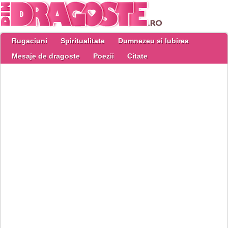
Rugaciuni
Spiritualitate
Dumnezeu si Iubirea
Mesaje de dragoste
Poezii
Citate