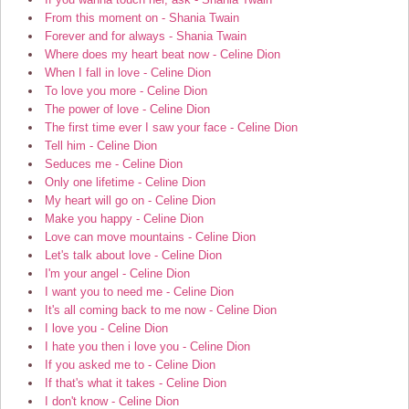
From this moment on - Shania Twain
Forever and for always - Shania Twain
Where does my heart beat now - Celine Dion
When I fall in love - Celine Dion
To love you more - Celine Dion
The power of love - Celine Dion
The first time ever I saw your face - Celine Dion
Tell him - Celine Dion
Seduces me - Celine Dion
Only one lifetime - Celine Dion
My heart will go on - Celine Dion
Make you happy - Celine Dion
Love can move mountains - Celine Dion
Let's talk about love - Celine Dion
I'm your angel - Celine Dion
I want you to need me - Celine Dion
It's all coming back to me now - Celine Dion
I love you - Celine Dion
I hate you then i love you - Celine Dion
If you asked me to - Celine Dion
If that's what it takes - Celine Dion
I don't know - Celine Dion