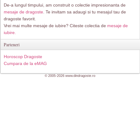
De-a lungul timpului, am construit o colectie impresionanta de
mesaje de dragoste
. Te invitam sa adaugi si tu mesajul tau de
dragoste favorit.
Vrei mai multe mesaje de iubire? Citeste colectia de
mesaje de
iubire.
Parteneri
Horoscop Dragoste
Cumpara de la eMAG
© 2005-2026 www.dindragoste.ro