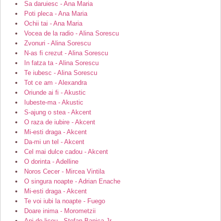
Sa daruiesc - Ana Maria
Poti pleca - Ana Maria
Ochii tai - Ana Maria
Vocea de la radio - Alina Sorescu
Zvonuri - Alina Sorescu
N-as fi crezut - Alina Sorescu
In fatza ta - Alina Sorescu
Te iubesc - Alina Sorescu
Tot ce am - Alexandra
Oriunde ai fi - Akustic
Iubeste-ma - Akustic
S-ajung o stea - Akcent
O raza de iubire - Akcent
Mi-esti draga - Akcent
Da-mi un tel - Akcent
Cel mai dulce cadou - Akcent
O dorinta - Adelline
Noros Cecer - Mircea Vintila
O singura noapte - Adrian Enache
Mi-esti draga - Akcent
Te voi iubi la noapte - Fuego
Doare inima - Morometzii
Ani de liceu - Stefan Banica Jr.