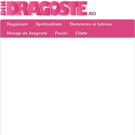
Rugaciuni
Spiritualitate
Dumnezeu si Iubirea
Mesaje de dragoste
Poezii
Citate