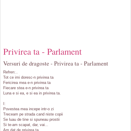
Privirea ta - Parlament
Versuri de dragoste - Privirea ta - Parlament
Refren:..
Tot ce imi doresc-n privirea ta
Fericirea mea e-n privirea ta
Fiecare stea e-n privirea ta
Luna e si ea, e si ea in privirea ta.
I:
Povestea mea incepe intr-o zi
Treceam pe strada cand niste copii
Se luau de tine si spuneau prostii
Si te-am scapat, dar, vai...
Am dat de privirea ta...