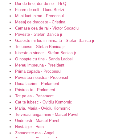
Dor de tine, dor de noi - Hi-Q
Floare de colt - Ducu Bertzi
Mi-ai luat inima - Proconsul
Mesaj de dragoste - Cristina
Camasa cea de rai - Victor Socaciu
Poveste - Stefan Banica jr
Gaseste-mi loc in inima ta - Stefan Banica jr
Te iubesc - Stefan Banica jr
Iubeste-o sincer - Stefan Banica jr
O noapte cu tine - Sanda Ladosi
Mereu impreuna - President
Prima zapada - Proconsul
Povestea noastra - Proconsul
Doua lacrimi - Parlament
Privirea ta - Parlament
Tot pe ea - Parlament
Cat te iubesc - Ovidiu Komornic
Maria, Maria - Ovidiu Komornic
Te vreau langa mine - Marcel Pavel
Unde esti - Marcel Pavel
Nostalgie - Hara
Zapaceste-ma - Angel