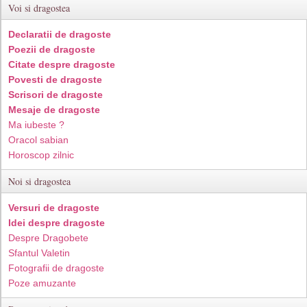
Voi si dragostea
Declaratii de dragoste
Poezii de dragoste
Citate despre dragoste
Povesti de dragoste
Scrisori de dragoste
Mesaje de dragoste
Ma iubeste ?
Oracol sabian
Horoscop zilnic
Noi si dragostea
Versuri de dragoste
Idei despre dragoste
Despre Dragobete
Sfantul Valetin
Fotografii de dragoste
Poze amuzante