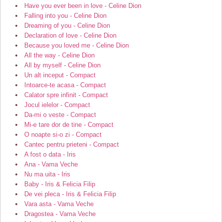
Have you ever been in love - Celine Dion
Falling into you - Celine Dion
Dreaming of you - Celine Dion
Declaration of love - Celine Dion
Because you loved me - Celine Dion
All the way - Celine Dion
All by myself - Celine Dion
Un alt inceput - Compact
Intoarce-te acasa - Compact
Calator spre infinit - Compact
Jocul ielelor - Compact
Da-mi o veste - Compact
Mi-e tare dor de tine - Compact
O noapte si-o zi - Compact
Cantec pentru prieteni - Compact
A fost o data - Iris
Ana - Vama Veche
Nu ma uita - Iris
Baby - Iris & Felicia Filip
De vei pleca - Iris & Felicia Filip
Vara asta - Vama Veche
Dragostea - Vama Veche