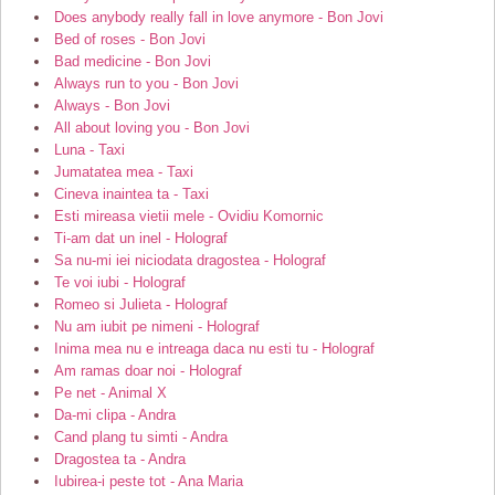
Does anybody really fall in love anymore - Bon Jovi
Bed of roses - Bon Jovi
Bad medicine - Bon Jovi
Always run to you - Bon Jovi
Always - Bon Jovi
All about loving you - Bon Jovi
Luna - Taxi
Jumatatea mea - Taxi
Cineva inaintea ta - Taxi
Esti mireasa vietii mele - Ovidiu Komornic
Ti-am dat un inel - Holograf
Sa nu-mi iei niciodata dragostea - Holograf
Te voi iubi - Holograf
Romeo si Julieta - Holograf
Nu am iubit pe nimeni - Holograf
Inima mea nu e intreaga daca nu esti tu - Holograf
Am ramas doar noi - Holograf
Pe net - Animal X
Da-mi clipa - Andra
Cand plang tu simti - Andra
Dragostea ta - Andra
Iubirea-i peste tot - Ana Maria