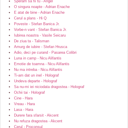
Speram sa fii tu - Angel
O singura noapte - Adrian Enache
E atat de bine - Adrian Enache
Cerul a plans - Hi Q
Poveste - Stefan Banica Jr.
Vorbe-n vant - Stefan Banica Jr.
Iubirea noastra - Vasile Seicaru
De ziua ta - Talisman
Amurg de iubire - Stefan Hrusca
Adio, deci pe curand - Pasarea Colibri
Luna in camp - Nicu Alifantis
Emotie de toamna - Nicu Alifantis
Nu ma intreba - Nicu Alifantis
Ti-am dat un inel - Holograf
Undeva departe - Holograf
Sa nu-mi iei niciodata dragostea - Holograf
Ochii tai - Holograf
Cine - Hara
Vreau - Hara
Lasa - Hara
Durere fara sfarsit - Akcent
Nu refuza dragostea - Akcent
Cerul - Proconsul