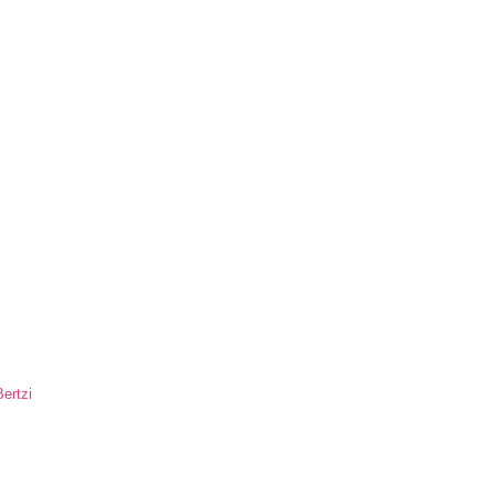
ertzi