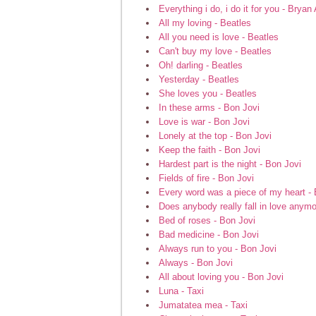
Everything i do, i do it for you - Brya
All my loving - Beatles
All you need is love - Beatles
Can't buy my love - Beatles
Oh! darling - Beatles
Yesterday - Beatles
She loves you - Beatles
In these arms - Bon Jovi
Love is war - Bon Jovi
Lonely at the top - Bon Jovi
Keep the faith - Bon Jovi
Hardest part is the night - Bon Jovi
Fields of fire - Bon Jovi
Every word was a piece of my heart - 
Does anybody really fall in love anymo
Bed of roses - Bon Jovi
Bad medicine - Bon Jovi
Always run to you - Bon Jovi
Always - Bon Jovi
All about loving you - Bon Jovi
Luna - Taxi
Jumatatea mea - Taxi