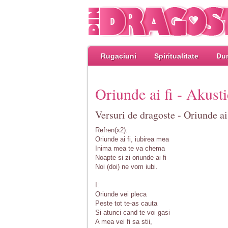
Rugaciuni
Spiritualitate
Dum
Oriunde ai fi - Akusti
Versuri de dragoste - Oriunde ai
Refren(x2):
Oriunde ai fi, iubirea mea
Inima mea te va chema
Noapte si zi oriunde ai fi
Noi (doi) ne vom iubi.
I:
Oriunde vei pleca
Peste tot te-as cauta
Si atunci cand te voi gasi
A mea vei fi sa stii,