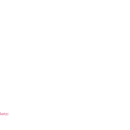
ertzi