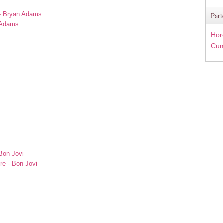
 - Bryan Adams
Part
n Adams
Hor
Cum
Bon Jovi
re - Bon Jovi