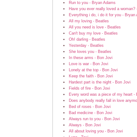
Run to you - Bryan Adams
Have you ever really loved a woman?
Everything i do, i do it for you - Brya
All my loving - Beatles
All you need is love - Beatles
Can't buy my love - Beatles
Oh! darling - Beatles
Yesterday - Beatles
She loves you - Beatles
In these arms - Bon Jovi
Love is war - Bon Jovi
Lonely at the top - Bon Jovi
Keep the faith - Bon Jovi
Hardest part is the night - Bon Jovi
Fields of fire - Bon Jovi
Every word was a piece of my heart - 
Does anybody really fall in love anymo
Bed of roses - Bon Jovi
Bad medicine - Bon Jovi
Always run to you - Bon Jovi
Always - Bon Jovi
All about loving you - Bon Jovi