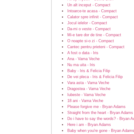
Un alt inceput - Compact
Intoarce-te acasa - Compact
Calator spre infinit - Compact
Jocul ielelor - Compact
Da-mi o veste - Compact
Mi-e tare dor de tine - Compact
O noapte si-o zi - Compact
Cantec pentru prieteni - Compact
A fost o data - Iris
Ana - Vama Veche
Nu ma uita - Iris
Baby - Iris & Felicia Filip
De vei pleca - Iris & Felicia Filip
Vara asta - Vama Veche
Dragostea - Vama Veche
Iubeste - Vama Veche
18 ani - Vama Veche
Please forgive me - Bryan Adams
Straight from the heart - Bryan Adams
Do i have to say the words? - Bryan 
Here i am - Bryan Adams
Baby when you're gone - Bryan Adam