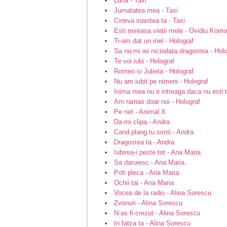
Luna - Taxi
Jumatatea mea - Taxi
Cineva inaintea ta - Taxi
Esti mireasa vietii mele - Ovidiu Komo
Ti-am dat un inel - Holograf
Sa nu-mi iei niciodata dragostea - Hol
Te voi iubi - Holograf
Romeo si Julieta - Holograf
Nu am iubit pe nimeni - Holograf
Inima mea nu e intreaga daca nu esti t
Am ramas doar noi - Holograf
Pe net - Animal X
Da-mi clipa - Andra
Cand plang tu simti - Andra
Dragostea ta - Andra
Iubirea-i peste tot - Ana Maria
Sa daruiesc - Ana Maria
Poti pleca - Ana Maria
Ochii tai - Ana Maria
Vocea de la radio - Alina Sorescu
Zvonuri - Alina Sorescu
N-as fi crezut - Alina Sorescu
In fatza ta - Alina Sorescu