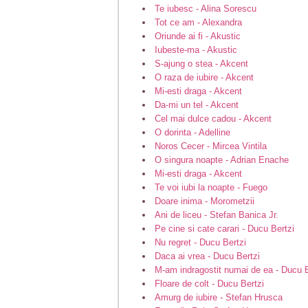
Te iubesc - Alina Sorescu
Tot ce am - Alexandra
Oriunde ai fi - Akustic
Iubeste-ma - Akustic
S-ajung o stea - Akcent
O raza de iubire - Akcent
Mi-esti draga - Akcent
Da-mi un tel - Akcent
Cel mai dulce cadou - Akcent
O dorinta - Adelline
Noros Cecer - Mircea Vintila
O singura noapte - Adrian Enache
Mi-esti draga - Akcent
Te voi iubi la noapte - Fuego
Doare inima - Morometzii
Ani de liceu - Stefan Banica Jr.
Pe cine si cate carari - Ducu Bertzi
Nu regret - Ducu Bertzi
Daca ai vrea - Ducu Bertzi
M-am indragostit numai de ea - Ducu B
Floare de colt - Ducu Bertzi
Amurg de iubire - Stefan Hrusca