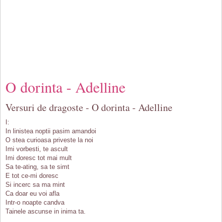
O dorinta - Adelline
Versuri de dragoste - O dorinta - Adelline
I:
In linistea noptii pasim amandoi
O stea curioasa priveste la noi
Imi vorbesti, te ascult
Imi doresc tot mai mult
Sa te-ating, sa te simt
E tot ce-mi doresc
Si incerc sa ma mint
Ca doar eu voi afla
Intr-o noapte candva
Tainele ascunse in inima ta.