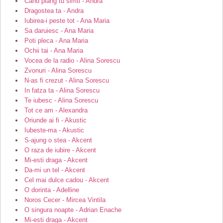
Cand plang tu simti - Andra
Dragostea ta - Andra
Iubirea-i peste tot - Ana Maria
Sa daruiesc - Ana Maria
Poti pleca - Ana Maria
Ochii tai - Ana Maria
Vocea de la radio - Alina Sorescu
Zvonuri - Alina Sorescu
N-as fi crezut - Alina Sorescu
In fatza ta - Alina Sorescu
Te iubesc - Alina Sorescu
Tot ce am - Alexandra
Oriunde ai fi - Akustic
Iubeste-ma - Akustic
S-ajung o stea - Akcent
O raza de iubire - Akcent
Mi-esti draga - Akcent
Da-mi un tel - Akcent
Cel mai dulce cadou - Akcent
O dorinta - Adelline
Noros Cecer - Mircea Vintila
O singura noapte - Adrian Enache
Mi-esti draga - Akcent