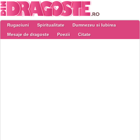
Rugaciuni
Spiritualitate
Dumnezeu si Iubirea
Mesaje de dragoste
Poezii
Citate