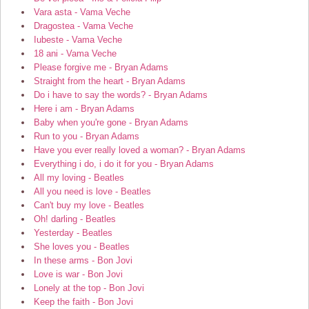
Vara asta - Vama Veche
Dragostea - Vama Veche
Iubeste - Vama Veche
18 ani - Vama Veche
Please forgive me - Bryan Adams
Straight from the heart - Bryan Adams
Do i have to say the words? - Bryan Adams
Here i am - Bryan Adams
Baby when you're gone - Bryan Adams
Run to you - Bryan Adams
Have you ever really loved a woman? - Bryan Adams
Everything i do, i do it for you - Bryan Adams
All my loving - Beatles
All you need is love - Beatles
Can't buy my love - Beatles
Oh! darling - Beatles
Yesterday - Beatles
She loves you - Beatles
In these arms - Bon Jovi
Love is war - Bon Jovi
Lonely at the top - Bon Jovi
Keep the faith - Bon Jovi