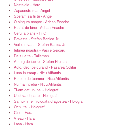
Nostalgie - Hara
Zapaceste-ma - Angel
Speram sa fii tu - Angel
O singura noapte - Adrian Enache
E atat de bine - Adrian Enache
Cerul a plans - Hi Q
Poveste - Stefan Banica Jr.
Vorbe-n vant - Stefan Banica Jr.
Iubirea noastra - Vasile Seicaru
De ziua ta - Talisman
Amurg de iubire - Stefan Hrusca
Adio, deci pe curand - Pasarea Colibri
Luna in camp - Nicu Alifantis
Emotie de toamna - Nicu Alifantis
Nu ma intreba - Nicu Alifantis
Ti-am dat un inel - Holograf
Undeva departe - Holograf
Sa nu-mi iei niciodata dragostea - Holograf
Ochii tai - Holograf
Cine - Hara
Vreau - Hara
Lasa - Hara