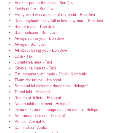
Hardest part is the night - Bon Jovi
Fields of fire - Bon Jovi
Every word was a piece of my heart - Bon Jovi
Does anybody really fall in love anymore - Bon Jovi
Bed of roses - Bon Jovi
Bad medicine - Bon Jovi
Always run to you - Bon Jovi
Always - Bon Jovi
All about loving you - Bon Jovi
Luna - Taxi
Jumatatea mea - Taxi
Cineva inaintea ta - Taxi
Esti mireasa vietii mele - Ovidiu Komornic
Ti-am dat un inel - Holograf
Sa nu-mi iei niciodata dragostea - Holograf
Te voi iubi - Holograf
Romeo si Julieta - Holograf
Nu am iubit pe nimeni - Holograf
Inima mea nu e intreaga daca nu esti tu - Holograf
Am ramas doar noi - Holograf
Pe net - Animal X
Da-mi clipa - Andra