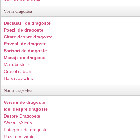
Voi si dragostea
Declaratii de dragoste
Poezii de dragoste
Citate despre dragoste
Povesti de dragoste
Scrisori de dragoste
Mesaje de dragoste
Ma iubeste ?
Oracol sabian
Horoscop zilnic
Noi si dragostea
Versuri de dragoste
Idei despre dragoste
Despre Dragobete
Sfantul Valetin
Fotografii de dragoste
Poze amuzante