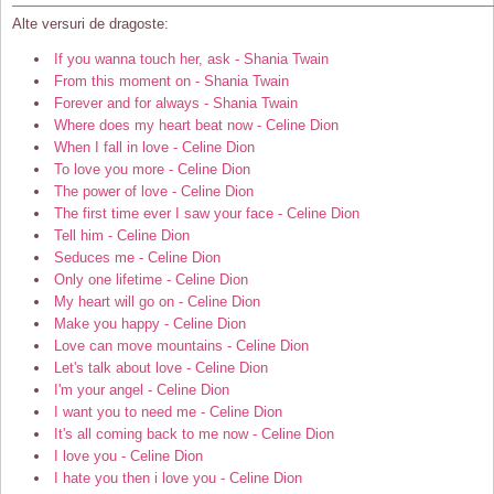
Alte versuri de dragoste:
If you wanna touch her, ask - Shania Twain
From this moment on - Shania Twain
Forever and for always - Shania Twain
Where does my heart beat now - Celine Dion
When I fall in love - Celine Dion
To love you more - Celine Dion
The power of love - Celine Dion
The first time ever I saw your face - Celine Dion
Tell him - Celine Dion
Seduces me - Celine Dion
Only one lifetime - Celine Dion
My heart will go on - Celine Dion
Make you happy - Celine Dion
Love can move mountains - Celine Dion
Let's talk about love - Celine Dion
I'm your angel - Celine Dion
I want you to need me - Celine Dion
It's all coming back to me now - Celine Dion
I love you - Celine Dion
I hate you then i love you - Celine Dion