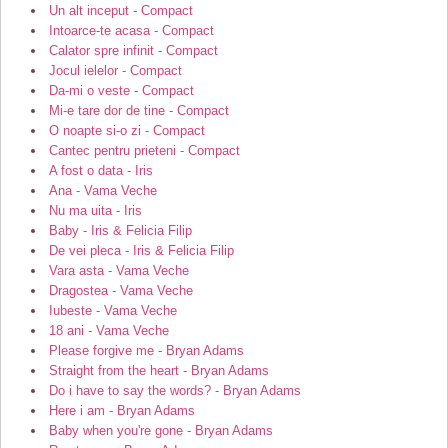
Un alt inceput - Compact
Intoarce-te acasa - Compact
Calator spre infinit - Compact
Jocul ielelor - Compact
Da-mi o veste - Compact
Mi-e tare dor de tine - Compact
O noapte si-o zi - Compact
Cantec pentru prieteni - Compact
A fost o data - Iris
Ana - Vama Veche
Nu ma uita - Iris
Baby - Iris & Felicia Filip
De vei pleca - Iris & Felicia Filip
Vara asta - Vama Veche
Dragostea - Vama Veche
Iubeste - Vama Veche
18 ani - Vama Veche
Please forgive me - Bryan Adams
Straight from the heart - Bryan Adams
Do i have to say the words? - Bryan Adams
Here i am - Bryan Adams
Baby when you're gone - Bryan Adams