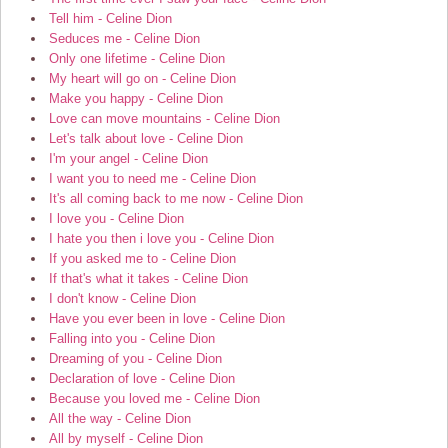
Tell him - Celine Dion
Seduces me - Celine Dion
Only one lifetime - Celine Dion
My heart will go on - Celine Dion
Make you happy - Celine Dion
Love can move mountains - Celine Dion
Let's talk about love - Celine Dion
I'm your angel - Celine Dion
I want you to need me - Celine Dion
It's all coming back to me now - Celine Dion
I love you - Celine Dion
I hate you then i love you - Celine Dion
If you asked me to - Celine Dion
If that's what it takes - Celine Dion
I don't know - Celine Dion
Have you ever been in love - Celine Dion
Falling into you - Celine Dion
Dreaming of you - Celine Dion
Declaration of love - Celine Dion
Because you loved me - Celine Dion
All the way - Celine Dion
All by myself - Celine Dion