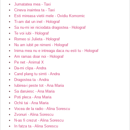
Jumatatea mea - Taxi
Cineva inaintea ta - Taxi
Esti mireasa vietii mele - Ovidiu Komornic
Ti-am dat un inel - Holograf
Sa nu-mi iei niciodata dragostea - Holograf
Te voi iubi - Holograf
Romeo si Julieta - Holograf
Nu am iubit pe nimeni - Holograf
Inima mea nu e intreaga daca nu esti tu - Holograf
Am ramas doar noi - Holograf
Pe net - Animal X
Da-mi clipa - Andra
Cand plang tu simti - Andra
Dragostea ta - Andra
Iubirea-i peste tot - Ana Maria
Sa daruiesc - Ana Maria
Poti pleca - Ana Maria
Ochii tai - Ana Maria
Vocea de la radio - Alina Sorescu
Zvonuri - Alina Sorescu
N-as fi crezut - Alina Sorescu
In fatza ta - Alina Sorescu