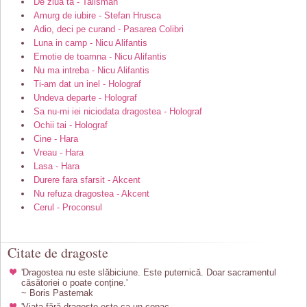
De ziua ta - Talisman
Amurg de iubire - Stefan Hrusca
Adio, deci pe curand - Pasarea Colibri
Luna in camp - Nicu Alifantis
Emotie de toamna - Nicu Alifantis
Nu ma intreba - Nicu Alifantis
Ti-am dat un inel - Holograf
Undeva departe - Holograf
Sa nu-mi iei niciodata dragostea - Holograf
Ochii tai - Holograf
Cine - Hara
Vreau - Hara
Lasa - Hara
Durere fara sfarsit - Akcent
Nu refuza dragostea - Akcent
Cerul - Proconsul
Citate de dragoste
'Dragostea nu este slăbiciune. Este puternică. Doar sacramentul
căsătoriei o poate conține.'
~ Boris Pasternak
'Viața fără dragoste este ca un copac