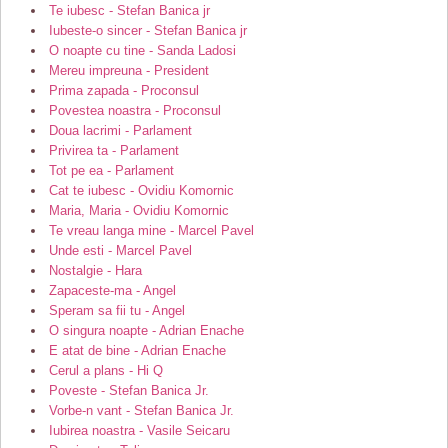
Te iubesc - Stefan Banica jr
Iubeste-o sincer - Stefan Banica jr
O noapte cu tine - Sanda Ladosi
Mereu impreuna - President
Prima zapada - Proconsul
Povestea noastra - Proconsul
Doua lacrimi - Parlament
Privirea ta - Parlament
Tot pe ea - Parlament
Cat te iubesc - Ovidiu Komornic
Maria, Maria - Ovidiu Komornic
Te vreau langa mine - Marcel Pavel
Unde esti - Marcel Pavel
Nostalgie - Hara
Zapaceste-ma - Angel
Speram sa fii tu - Angel
O singura noapte - Adrian Enache
E atat de bine - Adrian Enache
Cerul a plans - Hi Q
Poveste - Stefan Banica Jr.
Vorbe-n vant - Stefan Banica Jr.
Iubirea noastra - Vasile Seicaru