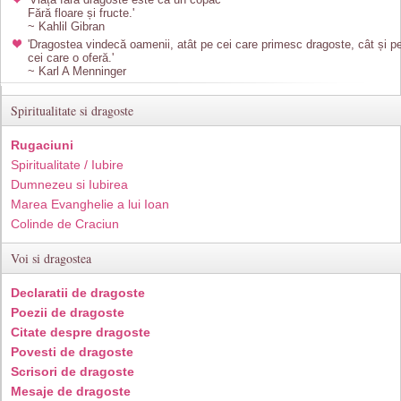
Fără floare și fructe.'
~ Kahlil Gibran
'Dragostea vindecă oamenii, atât pe cei care primesc dragoste, cât și p
cei care o oferă.'
~ Karl A Menninger
Spiritualitate si dragoste
Rugaciuni
Spiritualitate / Iubire
Dumnezeu si Iubirea
Marea Evanghelie a lui Ioan
Colinde de Craciun
Voi si dragostea
Declaratii de dragoste
Poezii de dragoste
Citate despre dragoste
Povesti de dragoste
Scrisori de dragoste
Mesaje de dragoste