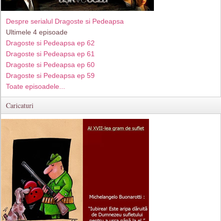
Despre serialul Dragoste si Pedeapsa
Ultimele 4 episoade
Dragoste si Pedeapsa ep 62
Dragoste si Pedeapsa ep 61
Dragoste si Pedeapsa ep 60
Dragoste si Pedeapsa ep 59
Toate episoadele...
Caricaturi