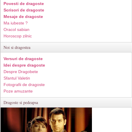
Povesti de dragoste
Scrisori de dragoste
Mesaje de dragoste
Ma iubeste ?
Oracol sabian
Horoscop zilnic
Noi si dragostea
Versuri de dragoste
Idei despre dragoste
Despre Dragobete
Sfantul Valetin
Fotografii de dragoste
Poze amuzante
Dragoste si pedeapsa