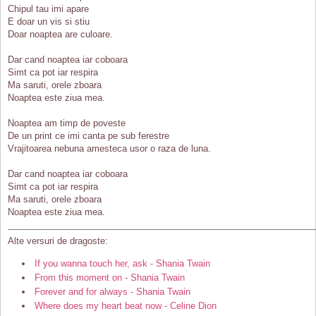
Chipul tau imi apare
E doar un vis si stiu
Doar noaptea are culoare.
Dar cand noaptea iar coboara
Simt ca pot iar respira
Ma saruti, orele zboara
Noaptea este ziua mea.
Noaptea am timp de poveste
De un print ce imi canta pe sub ferestre
Vrajitoarea nebuna amesteca usor o raza de luna.
Dar cand noaptea iar coboara
Simt ca pot iar respira
Ma saruti, orele zboara
Noaptea este ziua mea.
Alte versuri de dragoste:
If you wanna touch her, ask - Shania Twain
From this moment on - Shania Twain
Forever and for always - Shania Twain
Where does my heart beat now - Celine Dion