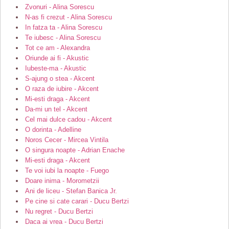
Zvonuri - Alina Sorescu
N-as fi crezut - Alina Sorescu
In fatza ta - Alina Sorescu
Te iubesc - Alina Sorescu
Tot ce am - Alexandra
Oriunde ai fi - Akustic
Iubeste-ma - Akustic
S-ajung o stea - Akcent
O raza de iubire - Akcent
Mi-esti draga - Akcent
Da-mi un tel - Akcent
Cel mai dulce cadou - Akcent
O dorinta - Adelline
Noros Cecer - Mircea Vintila
O singura noapte - Adrian Enache
Mi-esti draga - Akcent
Te voi iubi la noapte - Fuego
Doare inima - Morometzii
Ani de liceu - Stefan Banica Jr.
Pe cine si cate carari - Ducu Bertzi
Nu regret - Ducu Bertzi
Daca ai vrea - Ducu Bertzi