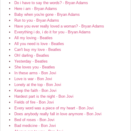
Do i have to say the words? - Bryan Adams
Here i am - Bryan Adams
Baby when you're gone - Bryan Adams
Run to you - Bryan Adams
Have you ever really loved a woman? - Bryan Adams
Everything i do, i do it for you - Bryan Adams
All my loving - Beatles
All you need is love - Beatles
Can't buy my love - Beatles
Oh! darling - Beatles
Yesterday - Beatles
She loves you - Beatles
In these arms - Bon Jovi
Love is war - Bon Jovi
Lonely at the top - Bon Jovi
Keep the faith - Bon Jovi
Hardest part is the night - Bon Jovi
Fields of fire - Bon Jovi
Every word was a piece of my heart - Bon Jovi
Does anybody really fall in love anymore - Bon Jovi
Bed of roses - Bon Jovi
Bad medicine - Bon Jovi