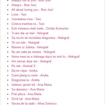
Always run to you - Bon Jovi
Always - Bon Jovi
All about loving you - Bon Jovi
Luna - Taxi
Jumatatea mea - Taxi
Cineva inaintea ta - Taxi
Esti mireasa vietii mele - Ovidiu Komornic
Ti-am dat un inel - Holograf
Sa nu-mi iei niciodata dragostea - Holograf
Te voi iubi - Holograf
Romeo si Julieta - Holograf
Nu am iubit pe nimeni - Holograf
Inima mea nu e intreaga daca nu esti tu - Holograf
Am ramas doar noi - Holograf
Pe net - Animal X
Da-mi clipa - Andra
Cand plang tu simti - Andra
Dragostea ta - Andra
Iubirea-i peste tot - Ana Maria
Sa daruiesc - Ana Maria
Poti pleca - Ana Maria
Ochii tai - Ana Maria
Vocea de la radio - Alina Sorescu