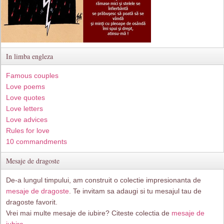
In limba engleza
Famous couples
Love poems
Love quotes
Love letters
Love advices
Rules for love
10 commandments
Mesaje de dragoste
De-a lungul timpului, am construit o colectie impresionanta de
mesaje de dragoste
. Te invitam sa adaugi si tu mesajul tau de
dragoste favorit.
Vrei mai multe mesaje de iubire? Citeste colectia de
mesaje de
iubire.