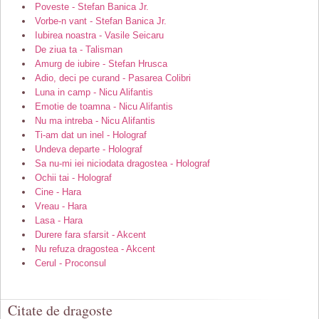
Poveste - Stefan Banica Jr.
Vorbe-n vant - Stefan Banica Jr.
Iubirea noastra - Vasile Seicaru
De ziua ta - Talisman
Amurg de iubire - Stefan Hrusca
Adio, deci pe curand - Pasarea Colibri
Luna in camp - Nicu Alifantis
Emotie de toamna - Nicu Alifantis
Nu ma intreba - Nicu Alifantis
Ti-am dat un inel - Holograf
Undeva departe - Holograf
Sa nu-mi iei niciodata dragostea - Holograf
Ochii tai - Holograf
Cine - Hara
Vreau - Hara
Lasa - Hara
Durere fara sfarsit - Akcent
Nu refuza dragostea - Akcent
Cerul - Proconsul
Citate de dragoste