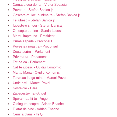
Camasa cea de rai - Victor Socaciu
Poveste - Stefan Banica jr
Gaseste-mi loc in inima ta - Stefan Banica jr
Te iubesc - Stefan Banica jr
Iubeste-o sincer - Stefan Banica jr
O noapte cu tine - Sanda Ladosi
Mereu impreuna - President
Prima zapada - Proconsul
Povestea noastra - Proconsul
Doua lacrimi - Parlament
Privirea ta - Parlament
Tot pe ea - Parlament
Cat te iubesc - Ovidiu Komornic
Maria, Maria - Ovidiu Komornic
Te vreau langa mine - Marcel Pavel
Unde esti - Marcel Pavel
Nostalgie - Hara
Zapaceste-ma - Angel
Speram sa fii tu - Angel
O singura noapte - Adrian Enache
E atat de bine - Adrian Enache
Cerul a plans - Hi Q