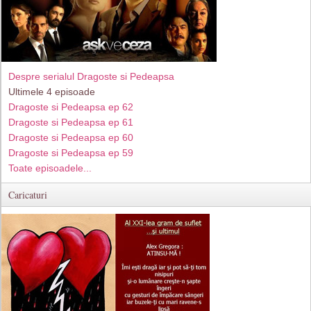
Despre serialul Dragoste si Pedeapsa
Ultimele 4 episoade
Dragoste si Pedeapsa ep 62
Dragoste si Pedeapsa ep 61
Dragoste si Pedeapsa ep 60
Dragoste si Pedeapsa ep 59
Toate episoadele...
Caricaturi