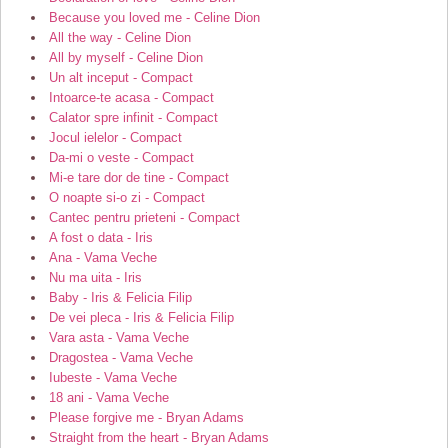
Because you loved me - Celine Dion
All the way - Celine Dion
All by myself - Celine Dion
Un alt inceput - Compact
Intoarce-te acasa - Compact
Calator spre infinit - Compact
Jocul ielelor - Compact
Da-mi o veste - Compact
Mi-e tare dor de tine - Compact
O noapte si-o zi - Compact
Cantec pentru prieteni - Compact
A fost o data - Iris
Ana - Vama Veche
Nu ma uita - Iris
Baby - Iris & Felicia Filip
De vei pleca - Iris & Felicia Filip
Vara asta - Vama Veche
Dragostea - Vama Veche
Iubeste - Vama Veche
18 ani - Vama Veche
Please forgive me - Bryan Adams
Straight from the heart - Bryan Adams