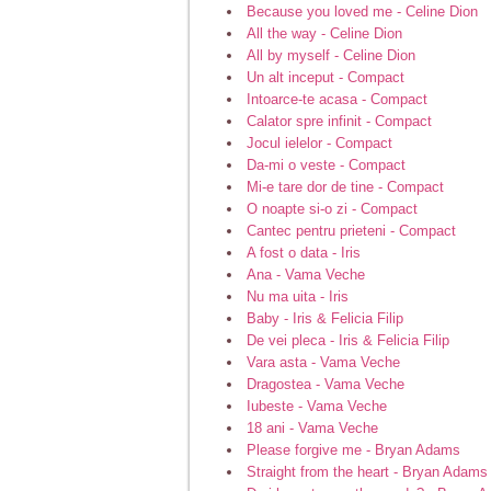
Because you loved me - Celine Dion
All the way - Celine Dion
All by myself - Celine Dion
Un alt inceput - Compact
Intoarce-te acasa - Compact
Calator spre infinit - Compact
Jocul ielelor - Compact
Da-mi o veste - Compact
Mi-e tare dor de tine - Compact
O noapte si-o zi - Compact
Cantec pentru prieteni - Compact
A fost o data - Iris
Ana - Vama Veche
Nu ma uita - Iris
Baby - Iris & Felicia Filip
De vei pleca - Iris & Felicia Filip
Vara asta - Vama Veche
Dragostea - Vama Veche
Iubeste - Vama Veche
18 ani - Vama Veche
Please forgive me - Bryan Adams
Straight from the heart - Bryan Adams