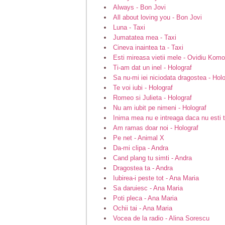
Always - Bon Jovi
All about loving you - Bon Jovi
Luna - Taxi
Jumatatea mea - Taxi
Cineva inaintea ta - Taxi
Esti mireasa vietii mele - Ovidiu Komo
Ti-am dat un inel - Holograf
Sa nu-mi iei niciodata dragostea - Hol
Te voi iubi - Holograf
Romeo si Julieta - Holograf
Nu am iubit pe nimeni - Holograf
Inima mea nu e intreaga daca nu esti t
Am ramas doar noi - Holograf
Pe net - Animal X
Da-mi clipa - Andra
Cand plang tu simti - Andra
Dragostea ta - Andra
Iubirea-i peste tot - Ana Maria
Sa daruiesc - Ana Maria
Poti pleca - Ana Maria
Ochii tai - Ana Maria
Vocea de la radio - Alina Sorescu