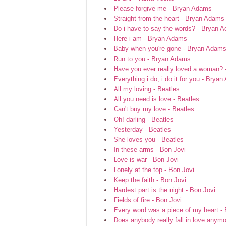
Please forgive me - Bryan Adams
Straight from the heart - Bryan Adams
Do i have to say the words? - Bryan 
Here i am - Bryan Adams
Baby when you're gone - Bryan Adam
Run to you - Bryan Adams
Have you ever really loved a woman?
Everything i do, i do it for you - Brya
All my loving - Beatles
All you need is love - Beatles
Can't buy my love - Beatles
Oh! darling - Beatles
Yesterday - Beatles
She loves you - Beatles
In these arms - Bon Jovi
Love is war - Bon Jovi
Lonely at the top - Bon Jovi
Keep the faith - Bon Jovi
Hardest part is the night - Bon Jovi
Fields of fire - Bon Jovi
Every word was a piece of my heart - 
Does anybody really fall in love anymo