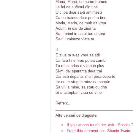
Maria, Maria, ce nume frumos
La fel ca sufletul din tine
O clipa doar sa-ti amintesti
Ca eu traiesc doar pentru tine.
Maria, Maria, ce mult as vrea
Acum, in dar de ziua ta
Sa-ti prind in parul tau o stea
Sa-ti lumineze viata ta.
II:
E ziua ta s-as vrea sa stii
Ca fara tine n-as putea zambi
Tu mi-ai adus o viata in plus
Si-mi dai speranta de-a trai
Dar esti departe, mult prea departe
Iar eu te strig in miez de noapte
Sa vii la mine, sa stau cu tine
Si s-asteptam ziua ce vine.
Refren:..
Alte versuri de dragoste:
If you wanna touch her, ask - Shania 
From this moment on - Shania Twain