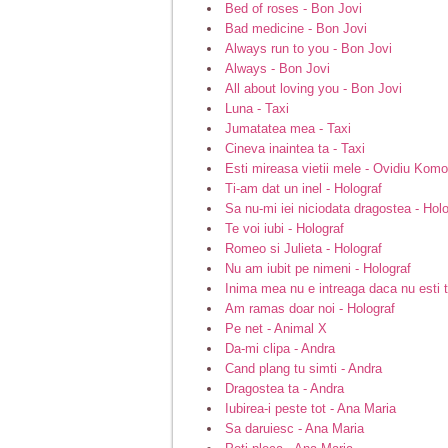
Bed of roses - Bon Jovi
Bad medicine - Bon Jovi
Always run to you - Bon Jovi
Always - Bon Jovi
All about loving you - Bon Jovi
Luna - Taxi
Jumatatea mea - Taxi
Cineva inaintea ta - Taxi
Esti mireasa vietii mele - Ovidiu Komo
Ti-am dat un inel - Holograf
Sa nu-mi iei niciodata dragostea - Hol
Te voi iubi - Holograf
Romeo si Julieta - Holograf
Nu am iubit pe nimeni - Holograf
Inima mea nu e intreaga daca nu esti t
Am ramas doar noi - Holograf
Pe net - Animal X
Da-mi clipa - Andra
Cand plang tu simti - Andra
Dragostea ta - Andra
Iubirea-i peste tot - Ana Maria
Sa daruiesc - Ana Maria