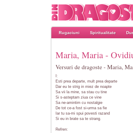
Rugaciuni
Spiritualitate
Dum
Maria, Maria - Ovid
Versuri de dragoste - Maria, M
I:
Esti prea departe, mult prea departe
Dar eu te strig in miez de noapte
Sa vii la mine, sa stau cu tine
Si s-asteptam ziua ce vine
Sa ne-amintim cu nostalgie
De tot ce-a fost si-urma sa fie
Iar tu sa-mi spui povesti razand
Si eu in brate sa te strang.
Refren: