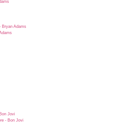
Adams
s
 - Bryan Adams
n Adams
Bon Jovi
re - Bon Jovi