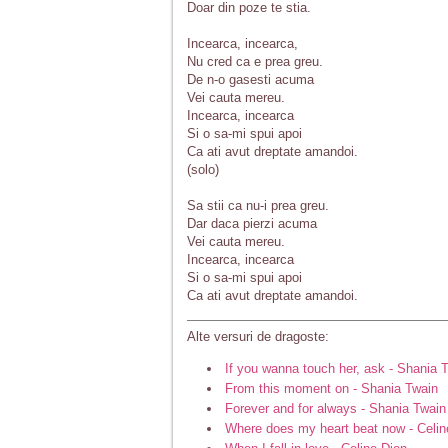
Doar din poze te stia.
Incearca, incearca,
Nu cred ca e prea greu.
De n-o gasesti acuma
Vei cauta mereu.
Incearca, incearca
Si o sa-mi spui apoi
Ca ati avut dreptate amandoi.
(solo)
Sa stii ca nu-i prea greu.
Dar daca pierzi acuma
Vei cauta mereu.
Incearca, incearca
Si o sa-mi spui apoi
Ca ati avut dreptate amandoi.
Alte versuri de dragoste:
If you wanna touch her, ask - Shania 
From this moment on - Shania Twain
Forever and for always - Shania Twain
Where does my heart beat now - Celin