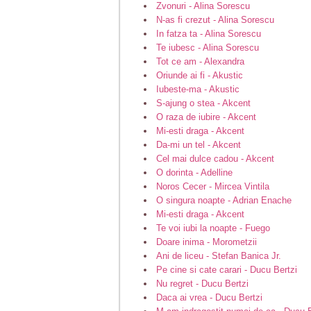
Zvonuri - Alina Sorescu
N-as fi crezut - Alina Sorescu
In fatza ta - Alina Sorescu
Te iubesc - Alina Sorescu
Tot ce am - Alexandra
Oriunde ai fi - Akustic
Iubeste-ma - Akustic
S-ajung o stea - Akcent
O raza de iubire - Akcent
Mi-esti draga - Akcent
Da-mi un tel - Akcent
Cel mai dulce cadou - Akcent
O dorinta - Adelline
Noros Cecer - Mircea Vintila
O singura noapte - Adrian Enache
Mi-esti draga - Akcent
Te voi iubi la noapte - Fuego
Doare inima - Morometzii
Ani de liceu - Stefan Banica Jr.
Pe cine si cate carari - Ducu Bertzi
Nu regret - Ducu Bertzi
Daca ai vrea - Ducu Bertzi