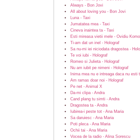
Always - Bon Jovi
All about loving you - Bon Jovi
Luna - Taxi
Jumatatea mea - Taxi
Cineva inaintea ta - Taxi
Esti mireasa vietii mele - Ovidiu Komo
Ti-am dat un inel - Holograf
Sa nu-mi iei niciodata dragostea - Hol
Te voi iubi - Holograf
Romeo si Julieta - Holograf
Nu am iubit pe nimeni - Holograf
Inima mea nu e intreaga daca nu esti t
Am ramas doar noi - Holograf
Pe net - Animal X
Da-mi clipa - Andra
Cand plang tu simti - Andra
Dragostea ta - Andra
Iubirea-i peste tot - Ana Maria
Sa daruiesc - Ana Maria
Poti pleca - Ana Maria
Ochii tai - Ana Maria
Vocea de la radio - Alina Sorescu