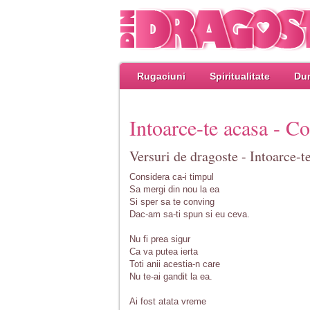
Rugaciuni
Spiritualitate
Dum
Intoarce-te acasa - C
Versuri de dragoste - Intoarce-
Considera ca-i timpul
Sa mergi din nou la ea
Si sper sa te conving
Dac-am sa-ti spun si eu ceva.
Nu fi prea sigur
Ca va putea ierta
Toti anii acestia-n care
Nu te-ai gandit la ea.
Ai fost atata vreme