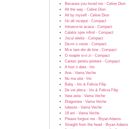
Because you loved me - Celine Dion
All the way - Celine Dion
All by myself - Celine Dion
Un alt inceput - Compact
Intoarce-te acasa - Compact
Calator spre infinit - Compact
Jocul ielelor - Compact
Da-mi o veste - Compact
Mi-e tare dor de tine - Compact
O noapte si-o zi - Compact
Cantec pentru prieteni - Compact
A fost o data - Iris
Ana - Vama Veche
Nu ma uita - Iris
Baby - Iris & Felicia Filip
De vei pleca - Iris & Felicia Filip
Vara asta - Vama Veche
Dragostea - Vama Veche
Iubeste - Vama Veche
18 ani - Vama Veche
Please forgive me - Bryan Adams
Straight from the heart - Bryan Adams