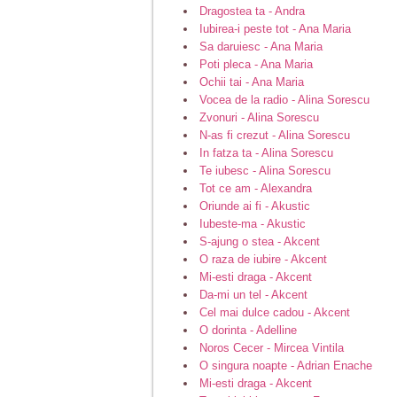
Dragostea ta - Andra
Iubirea-i peste tot - Ana Maria
Sa daruiesc - Ana Maria
Poti pleca - Ana Maria
Ochii tai - Ana Maria
Vocea de la radio - Alina Sorescu
Zvonuri - Alina Sorescu
N-as fi crezut - Alina Sorescu
In fatza ta - Alina Sorescu
Te iubesc - Alina Sorescu
Tot ce am - Alexandra
Oriunde ai fi - Akustic
Iubeste-ma - Akustic
S-ajung o stea - Akcent
O raza de iubire - Akcent
Mi-esti draga - Akcent
Da-mi un tel - Akcent
Cel mai dulce cadou - Akcent
O dorinta - Adelline
Noros Cecer - Mircea Vintila
O singura noapte - Adrian Enache
Mi-esti draga - Akcent