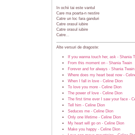
In ochii tai este vantul
Care ma poarta-n nestire
Catre un loc fara ganduri
Catre orasul iubire
Catre orasul iubire
Catre...
Alte versuri de dragoste:
If you wanna touch her, ask - Shania 
From this moment on - Shania Twain
Forever and for always - Shania Twain
Where does my heart beat now - Celin
When I fall in love - Celine Dion
To love you more - Celine Dion
The power of love - Celine Dion
The first time ever I saw your face - C
Tell him - Celine Dion
Seduces me - Celine Dion
Only one lifetime - Celine Dion
My heart will go on - Celine Dion
Make you happy - Celine Dion