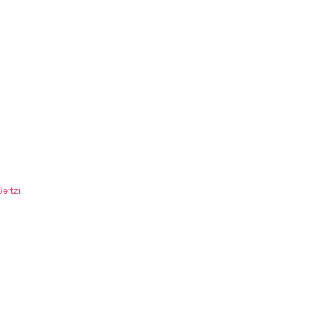
ertzi