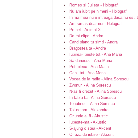
Romeo si Julieta - Holograf
Nu am iubit pe nimeni - Holograf
Inima mea nu e intreaga daca nu esti t
Am ramas doar noi - Holograf
Pe net - Animal X
Da-mi clipa - Andra
Cand plang tu simti - Andra
Dragostea ta - Andra
Iubirea-i peste tot - Ana Maria
Sa daruiesc - Ana Maria
Poti pleca - Ana Maria
Ochii tai - Ana Maria
Vocea de la radio - Alina Sorescu
Zvonuri - Alina Sorescu
N-as fi crezut - Alina Sorescu
In fatza ta - Alina Sorescu
Te iubesc - Alina Sorescu
Tot ce am - Alexandra
Oriunde ai fi - Akustic
Iubeste-ma - Akustic
S-ajung o stea - Akcent
O raza de iubire - Akcent