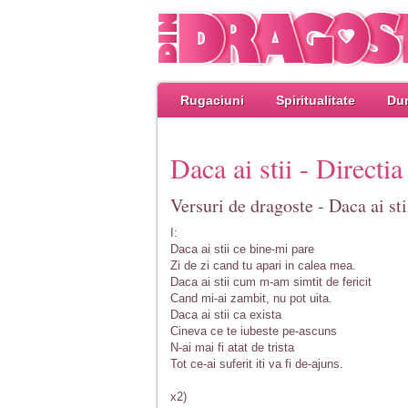
Rugaciuni
Spiritualitate
Dum
Daca ai stii - Directia
Versuri de dragoste - Daca ai sti
I:
Daca ai stii ce bine-mi pare
Zi de zi cand tu apari in calea mea.
Daca ai stii cum m-am simtit de fericit
Cand mi-ai zambit, nu pot uita.
Daca ai stii ca exista
Cineva ce te iubeste pe-ascuns
N-ai mai fi atat de trista
Tot ce-ai suferit iti va fi de-ajuns.
x2)