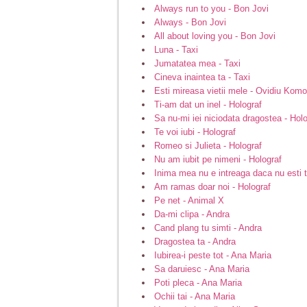
Always run to you - Bon Jovi
Always - Bon Jovi
All about loving you - Bon Jovi
Luna - Taxi
Jumatatea mea - Taxi
Cineva inaintea ta - Taxi
Esti mireasa vietii mele - Ovidiu Komo
Ti-am dat un inel - Holograf
Sa nu-mi iei niciodata dragostea - Hol
Te voi iubi - Holograf
Romeo si Julieta - Holograf
Nu am iubit pe nimeni - Holograf
Inima mea nu e intreaga daca nu esti t
Am ramas doar noi - Holograf
Pe net - Animal X
Da-mi clipa - Andra
Cand plang tu simti - Andra
Dragostea ta - Andra
Iubirea-i peste tot - Ana Maria
Sa daruiesc - Ana Maria
Poti pleca - Ana Maria
Ochii tai - Ana Maria