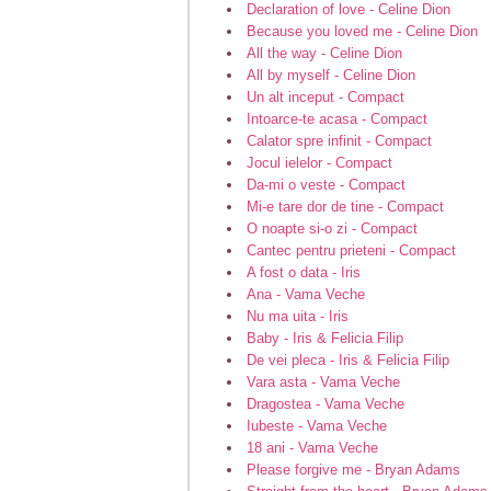
Declaration of love - Celine Dion
Because you loved me - Celine Dion
All the way - Celine Dion
All by myself - Celine Dion
Un alt inceput - Compact
Intoarce-te acasa - Compact
Calator spre infinit - Compact
Jocul ielelor - Compact
Da-mi o veste - Compact
Mi-e tare dor de tine - Compact
O noapte si-o zi - Compact
Cantec pentru prieteni - Compact
A fost o data - Iris
Ana - Vama Veche
Nu ma uita - Iris
Baby - Iris & Felicia Filip
De vei pleca - Iris & Felicia Filip
Vara asta - Vama Veche
Dragostea - Vama Veche
Iubeste - Vama Veche
18 ani - Vama Veche
Please forgive me - Bryan Adams