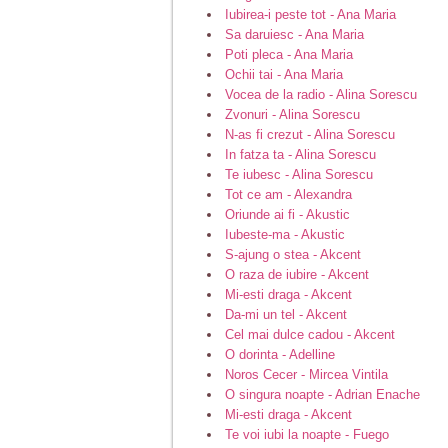
Iubirea-i peste tot - Ana Maria
Sa daruiesc - Ana Maria
Poti pleca - Ana Maria
Ochii tai - Ana Maria
Vocea de la radio - Alina Sorescu
Zvonuri - Alina Sorescu
N-as fi crezut - Alina Sorescu
In fatza ta - Alina Sorescu
Te iubesc - Alina Sorescu
Tot ce am - Alexandra
Oriunde ai fi - Akustic
Iubeste-ma - Akustic
S-ajung o stea - Akcent
O raza de iubire - Akcent
Mi-esti draga - Akcent
Da-mi un tel - Akcent
Cel mai dulce cadou - Akcent
O dorinta - Adelline
Noros Cecer - Mircea Vintila
O singura noapte - Adrian Enache
Mi-esti draga - Akcent
Te voi iubi la noapte - Fuego