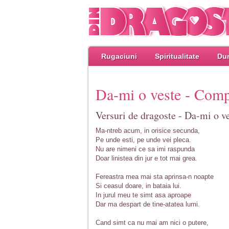
Rugaciuni
Spiritualitate
Dum
Da-mi o veste - Comp
Versuri de dragoste - Da-mi o v
Ma-ntreb acum, in orisice secunda,
Pe unde esti, pe unde vei pleca.
Nu are nimeni ce sa imi raspunda
Doar linistea din jur e tot mai grea.
Fereastra mea mai sta aprinsa-n noapte
Si ceasul doare, in bataia lui.
In jurul meu te simt asa aproape
Dar ma despart de tine-atatea lumi.
Cand simt ca nu mai am nici o putere,