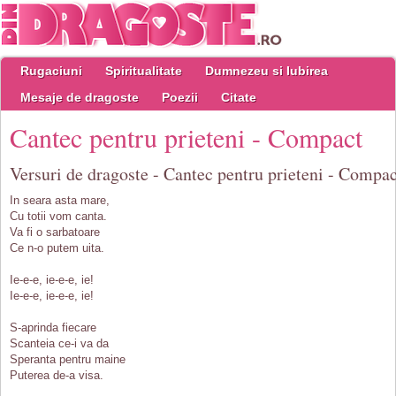
Rugaciuni
Spiritualitate
Dumnezeu si Iubirea
Mesaje de dragoste
Poezii
Citate
Cantec pentru prieteni - Compact
Versuri de dragoste - Cantec pentru prieteni - Compac
In seara asta mare,
Cu totii vom canta.
Va fi o sarbatoare
Ce n-o putem uita.
Ie-e-e, ie-e-e, ie!
Ie-e-e, ie-e-e, ie!
S-aprinda fiecare
Scanteia ce-i va da
Speranta pentru maine
Puterea de-a visa.