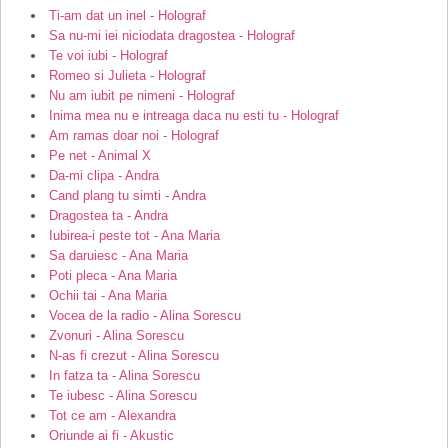
Ti-am dat un inel - Holograf
Sa nu-mi iei niciodata dragostea - Holograf
Te voi iubi - Holograf
Romeo si Julieta - Holograf
Nu am iubit pe nimeni - Holograf
Inima mea nu e intreaga daca nu esti tu - Holograf
Am ramas doar noi - Holograf
Pe net - Animal X
Da-mi clipa - Andra
Cand plang tu simti - Andra
Dragostea ta - Andra
Iubirea-i peste tot - Ana Maria
Sa daruiesc - Ana Maria
Poti pleca - Ana Maria
Ochii tai - Ana Maria
Vocea de la radio - Alina Sorescu
Zvonuri - Alina Sorescu
N-as fi crezut - Alina Sorescu
In fatza ta - Alina Sorescu
Te iubesc - Alina Sorescu
Tot ce am - Alexandra
Oriunde ai fi - Akustic