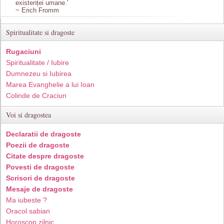
existenței umane.'
~ Erich Fromm
Spiritualitate si dragoste
Rugaciuni
Spiritualitate / Iubire
Dumnezeu si Iubirea
Marea Evanghelie a lui Ioan
Colinde de Craciun
Voi si dragostea
Declaratii de dragoste
Poezii de dragoste
Citate despre dragoste
Povesti de dragoste
Scrisori de dragoste
Mesaje de dragoste
Ma iubeste ?
Oracol sabian
Horoscop zilnic