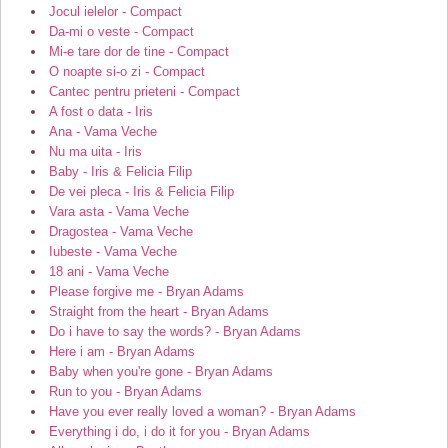
Jocul ielelor - Compact
Da-mi o veste - Compact
Mi-e tare dor de tine - Compact
O noapte si-o zi - Compact
Cantec pentru prieteni - Compact
A fost o data - Iris
Ana - Vama Veche
Nu ma uita - Iris
Baby - Iris & Felicia Filip
De vei pleca - Iris & Felicia Filip
Vara asta - Vama Veche
Dragostea - Vama Veche
Iubeste - Vama Veche
18 ani - Vama Veche
Please forgive me - Bryan Adams
Straight from the heart - Bryan Adams
Do i have to say the words? - Bryan Adams
Here i am - Bryan Adams
Baby when you're gone - Bryan Adams
Run to you - Bryan Adams
Have you ever really loved a woman? - Bryan Adams
Everything i do, i do it for you - Bryan Adams