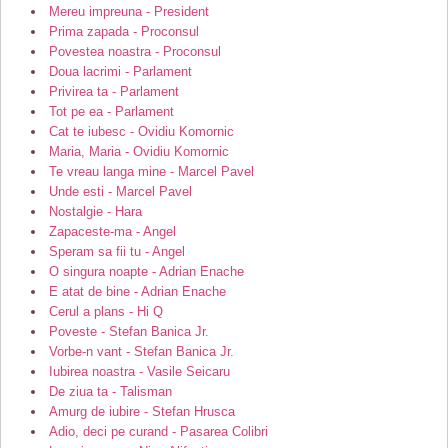
Mereu impreuna - President
Prima zapada - Proconsul
Povestea noastra - Proconsul
Doua lacrimi - Parlament
Privirea ta - Parlament
Tot pe ea - Parlament
Cat te iubesc - Ovidiu Komornic
Maria, Maria - Ovidiu Komornic
Te vreau langa mine - Marcel Pavel
Unde esti - Marcel Pavel
Nostalgie - Hara
Zapaceste-ma - Angel
Speram sa fii tu - Angel
O singura noapte - Adrian Enache
E atat de bine - Adrian Enache
Cerul a plans - Hi Q
Poveste - Stefan Banica Jr.
Vorbe-n vant - Stefan Banica Jr.
Iubirea noastra - Vasile Seicaru
De ziua ta - Talisman
Amurg de iubire - Stefan Hrusca
Adio, deci pe curand - Pasarea Colibri