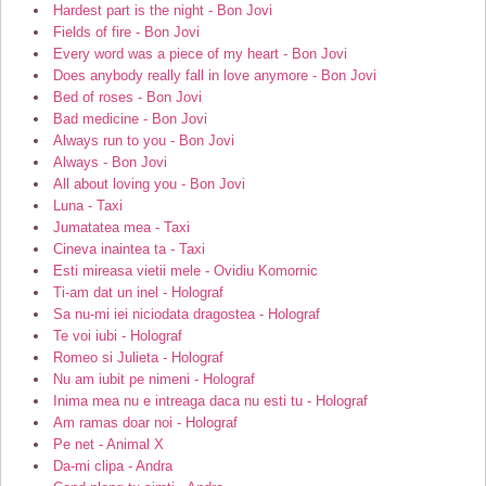
Hardest part is the night - Bon Jovi
Fields of fire - Bon Jovi
Every word was a piece of my heart - Bon Jovi
Does anybody really fall in love anymore - Bon Jovi
Bed of roses - Bon Jovi
Bad medicine - Bon Jovi
Always run to you - Bon Jovi
Always - Bon Jovi
All about loving you - Bon Jovi
Luna - Taxi
Jumatatea mea - Taxi
Cineva inaintea ta - Taxi
Esti mireasa vietii mele - Ovidiu Komornic
Ti-am dat un inel - Holograf
Sa nu-mi iei niciodata dragostea - Holograf
Te voi iubi - Holograf
Romeo si Julieta - Holograf
Nu am iubit pe nimeni - Holograf
Inima mea nu e intreaga daca nu esti tu - Holograf
Am ramas doar noi - Holograf
Pe net - Animal X
Da-mi clipa - Andra