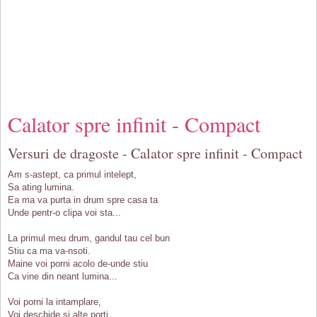
Calator spre infinit - Compact
Versuri de dragoste - Calator spre infinit - Compact
Am s-astept, ca primul intelept,
Sa ating lumina.
Ea ma va purta in drum spre casa ta
Unde pentr-o clipa voi sta...
La primul meu drum, gandul tau cel bun
Stiu ca ma va-nsoti.
Maine voi porni acolo de-unde stiu
Ca vine din neant lumina...
Voi porni la intamplare,
Voi deschide si alte porti.