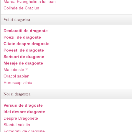
Marea Evanghelie a lui Ioan
Colinde de Craciun
Voi si dragostea
Declaratii de dragoste
Poezii de dragoste
Citate despre dragoste
Povesti de dragoste
Scrisori de dragoste
Mesaje de dragoste
Ma iubeste ?
Oracol sabian
Horoscop zilnic
Noi si dragostea
Versuri de dragoste
Idei despre dragoste
Despre Dragobete
Sfantul Valetin
Fotografii de dragoste