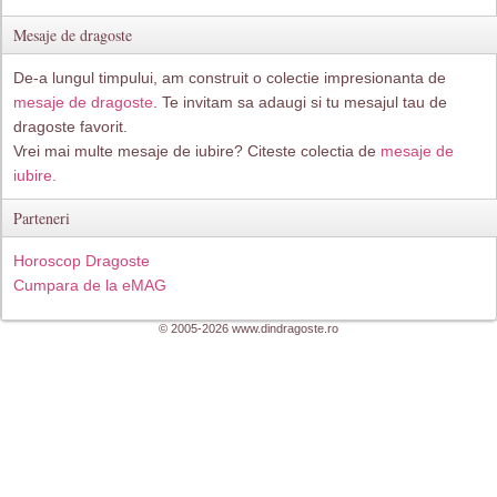
Mesaje de dragoste
De-a lungul timpului, am construit o colectie impresionanta de
mesaje de dragoste
. Te invitam sa adaugi si tu mesajul tau de
dragoste favorit.
Vrei mai multe mesaje de iubire? Citeste colectia de
mesaje de
iubire.
Parteneri
Horoscop Dragoste
Cumpara de la eMAG
© 2005-2026 www.dindragoste.ro