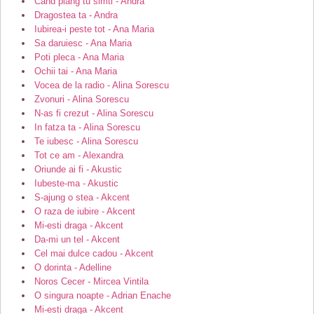
Cand plang tu simti - Andra
Dragostea ta - Andra
Iubirea-i peste tot - Ana Maria
Sa daruiesc - Ana Maria
Poti pleca - Ana Maria
Ochii tai - Ana Maria
Vocea de la radio - Alina Sorescu
Zvonuri - Alina Sorescu
N-as fi crezut - Alina Sorescu
In fatza ta - Alina Sorescu
Te iubesc - Alina Sorescu
Tot ce am - Alexandra
Oriunde ai fi - Akustic
Iubeste-ma - Akustic
S-ajung o stea - Akcent
O raza de iubire - Akcent
Mi-esti draga - Akcent
Da-mi un tel - Akcent
Cel mai dulce cadou - Akcent
O dorinta - Adelline
Noros Cecer - Mircea Vintila
O singura noapte - Adrian Enache
Mi-esti draga - Akcent