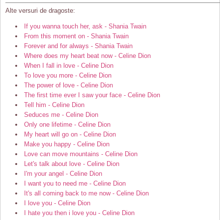
Alte versuri de dragoste:
If you wanna touch her, ask - Shania Twain
From this moment on - Shania Twain
Forever and for always - Shania Twain
Where does my heart beat now - Celine Dion
When I fall in love - Celine Dion
To love you more - Celine Dion
The power of love - Celine Dion
The first time ever I saw your face - Celine Dion
Tell him - Celine Dion
Seduces me - Celine Dion
Only one lifetime - Celine Dion
My heart will go on - Celine Dion
Make you happy - Celine Dion
Love can move mountains - Celine Dion
Let's talk about love - Celine Dion
I'm your angel - Celine Dion
I want you to need me - Celine Dion
It's all coming back to me now - Celine Dion
I love you - Celine Dion
I hate you then i love you - Celine Dion