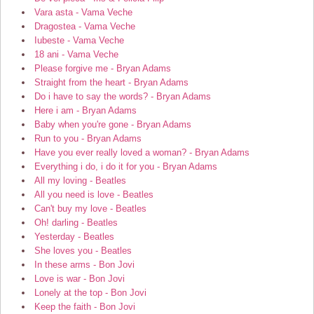
Vara asta - Vama Veche
Dragostea - Vama Veche
Iubeste - Vama Veche
18 ani - Vama Veche
Please forgive me - Bryan Adams
Straight from the heart - Bryan Adams
Do i have to say the words? - Bryan Adams
Here i am - Bryan Adams
Baby when you're gone - Bryan Adams
Run to you - Bryan Adams
Have you ever really loved a woman? - Bryan Adams
Everything i do, i do it for you - Bryan Adams
All my loving - Beatles
All you need is love - Beatles
Can't buy my love - Beatles
Oh! darling - Beatles
Yesterday - Beatles
She loves you - Beatles
In these arms - Bon Jovi
Love is war - Bon Jovi
Lonely at the top - Bon Jovi
Keep the faith - Bon Jovi