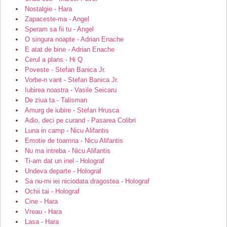
Nostalgie - Hara
Zapaceste-ma - Angel
Speram sa fii tu - Angel
O singura noapte - Adrian Enache
E atat de bine - Adrian Enache
Cerul a plans - Hi Q
Poveste - Stefan Banica Jr.
Vorbe-n vant - Stefan Banica Jr.
Iubirea noastra - Vasile Seicaru
De ziua ta - Talisman
Amurg de iubire - Stefan Hrusca
Adio, deci pe curand - Pasarea Colibri
Luna in camp - Nicu Alifantis
Emotie de toamna - Nicu Alifantis
Nu ma intreba - Nicu Alifantis
Ti-am dat un inel - Holograf
Undeva departe - Holograf
Sa nu-mi iei niciodata dragostea - Holograf
Ochii tai - Holograf
Cine - Hara
Vreau - Hara
Lasa - Hara