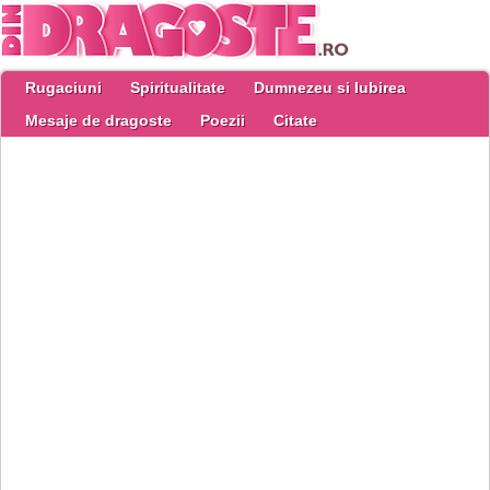
Rugaciuni
Spiritualitate
Dumnezeu si Iubirea
Mesaje de dragoste
Poezii
Citate