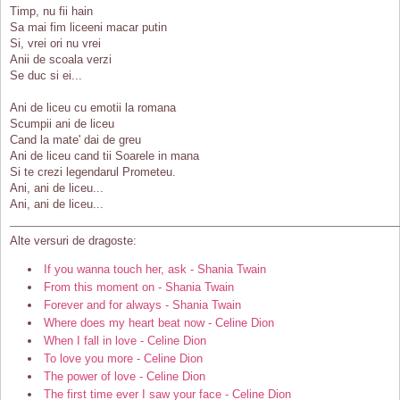
Timp, nu fii hain
Sa mai fim liceeni macar putin
Si, vrei ori nu vrei
Anii de scoala verzi
Se duc si ei...
Ani de liceu cu emotii la romana
Scumpii ani de liceu
Cand la mate' dai de greu
Ani de liceu cand tii Soarele in mana
Si te crezi legendarul Prometeu.
Ani, ani de liceu...
Ani, ani de liceu...
Alte versuri de dragoste:
If you wanna touch her, ask - Shania Twain
From this moment on - Shania Twain
Forever and for always - Shania Twain
Where does my heart beat now - Celine Dion
When I fall in love - Celine Dion
To love you more - Celine Dion
The power of love - Celine Dion
The first time ever I saw your face - Celine Dion