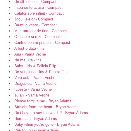
Un alt inceput - Compact
Intoarce-te acasa - Compact
Calator spre infinit - Compact
Jocul ielelor - Compact
Da-mi o veste - Compact
Mi-e tare dor de tine - Compact
O noapte si-o zi - Compact
Cantec pentru prieteni - Compact
A fost o data - Iris
Ana - Vama Veche
Nu ma uita - Iris
Baby - Iris & Felicia Filip
De vei pleca - Iris & Felicia Filip
Vara asta - Vama Veche
Dragostea - Vama Veche
Iubeste - Vama Veche
18 ani - Vama Veche
Please forgive me - Bryan Adams
Straight from the heart - Bryan Adams
Do i have to say the words? - Bryan Adams
Here i am - Bryan Adams
Baby when you're gone - Bryan Adams
Run to you - Bryan Adams