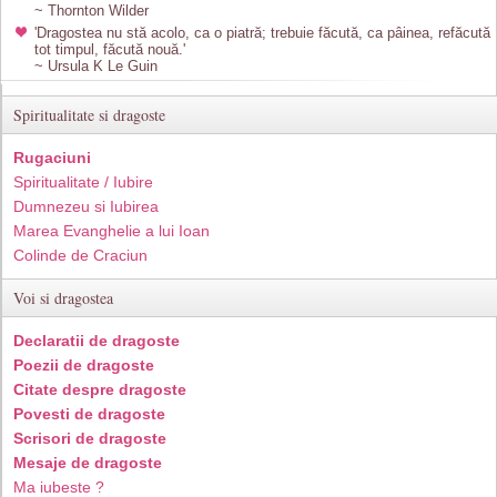
~ Thornton Wilder
'Dragostea nu stă acolo, ca o piatră; trebuie făcută, ca pâinea, refăcută
tot timpul, făcută nouă.'
~ Ursula K Le Guin
Spiritualitate si dragoste
Rugaciuni
Spiritualitate / Iubire
Dumnezeu si Iubirea
Marea Evanghelie a lui Ioan
Colinde de Craciun
Voi si dragostea
Declaratii de dragoste
Poezii de dragoste
Citate despre dragoste
Povesti de dragoste
Scrisori de dragoste
Mesaje de dragoste
Ma iubeste ?