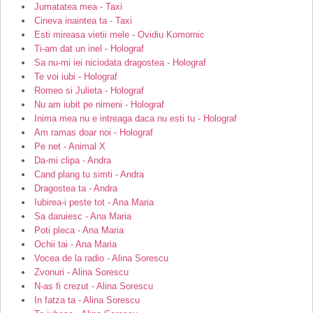
Jumatatea mea - Taxi
Cineva inaintea ta - Taxi
Esti mireasa vietii mele - Ovidiu Komornic
Ti-am dat un inel - Holograf
Sa nu-mi iei niciodata dragostea - Holograf
Te voi iubi - Holograf
Romeo si Julieta - Holograf
Nu am iubit pe nimeni - Holograf
Inima mea nu e intreaga daca nu esti tu - Holograf
Am ramas doar noi - Holograf
Pe net - Animal X
Da-mi clipa - Andra
Cand plang tu simti - Andra
Dragostea ta - Andra
Iubirea-i peste tot - Ana Maria
Sa daruiesc - Ana Maria
Poti pleca - Ana Maria
Ochii tai - Ana Maria
Vocea de la radio - Alina Sorescu
Zvonuri - Alina Sorescu
N-as fi crezut - Alina Sorescu
In fatza ta - Alina Sorescu