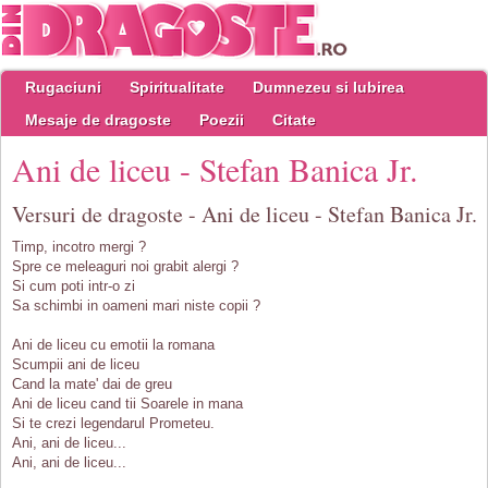
Rugaciuni
Spiritualitate
Dumnezeu si Iubirea
Mesaje de dragoste
Poezii
Citate
Ani de liceu - Stefan Banica Jr.
Versuri de dragoste - Ani de liceu - Stefan Banica Jr.
Timp, incotro mergi ?
Spre ce meleaguri noi grabit alergi ?
Si cum poti intr-o zi
Sa schimbi in oameni mari niste copii ?
Ani de liceu cu emotii la romana
Scumpii ani de liceu
Cand la mate' dai de greu
Ani de liceu cand tii Soarele in mana
Si te crezi legendarul Prometeu.
Ani, ani de liceu...
Ani, ani de liceu...