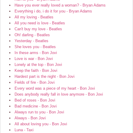
Have you ever really loved a woman? - Bryan Adams
Everything i do, i do it for you - Bryan Adams
All my loving - Beatles
All you need is love - Beatles
Can't buy my love - Beatles
Oh! darling - Beatles
Yesterday - Beatles
She loves you - Beatles
In these arms - Bon Jovi
Love is war - Bon Jovi
Lonely at the top - Bon Jovi
Keep the faith - Bon Jovi
Hardest part is the night - Bon Jovi
Fields of fire - Bon Jovi
Every word was a piece of my heart - Bon Jovi
Does anybody really fall in love anymore - Bon Jovi
Bed of roses - Bon Jovi
Bad medicine - Bon Jovi
Always run to you - Bon Jovi
Always - Bon Jovi
All about loving you - Bon Jovi
Luna - Taxi