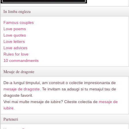
In limba engleza
Famous couples
Love poems
Love quotes
Love letters
Love advices
Rules for love
10 commandments
Mesaje de dragoste
De-a lungul timpului, am construit o colectie impresionanta de
mesaje de dragoste
. Te invitam sa adaugi si tu mesajul tau de
dragoste favorit.
Vrei mai multe mesaje de iubire? Citeste colectia de
mesaje de
iubire.
Parteneri