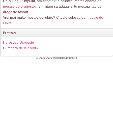
De-a lungul timpului, am construit o colectie impresionanta de
mesaje de dragoste
. Te invitam sa adaugi si tu mesajul tau de
dragoste favorit.
Vrei mai multe mesaje de iubire? Citeste colectia de
mesaje de
iubire.
Parteneri
Horoscop Dragoste
Cumpara de la eMAG
© 2005-2026 www.dindragoste.ro