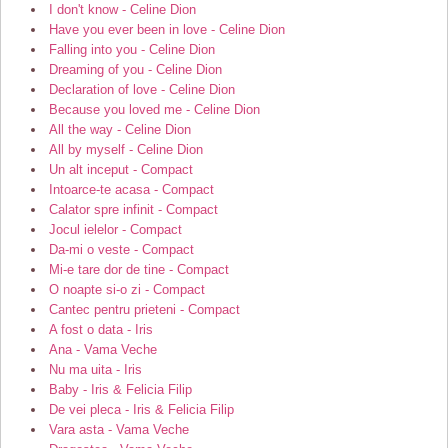
I don't know - Celine Dion
Have you ever been in love - Celine Dion
Falling into you - Celine Dion
Dreaming of you - Celine Dion
Declaration of love - Celine Dion
Because you loved me - Celine Dion
All the way - Celine Dion
All by myself - Celine Dion
Un alt inceput - Compact
Intoarce-te acasa - Compact
Calator spre infinit - Compact
Jocul ielelor - Compact
Da-mi o veste - Compact
Mi-e tare dor de tine - Compact
O noapte si-o zi - Compact
Cantec pentru prieteni - Compact
A fost o data - Iris
Ana - Vama Veche
Nu ma uita - Iris
Baby - Iris & Felicia Filip
De vei pleca - Iris & Felicia Filip
Vara asta - Vama Veche