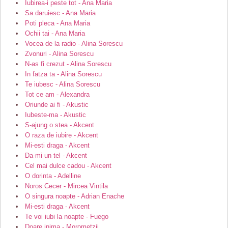
Iubirea-i peste tot - Ana Maria
Sa daruiesc - Ana Maria
Poti pleca - Ana Maria
Ochii tai - Ana Maria
Vocea de la radio - Alina Sorescu
Zvonuri - Alina Sorescu
N-as fi crezut - Alina Sorescu
In fatza ta - Alina Sorescu
Te iubesc - Alina Sorescu
Tot ce am - Alexandra
Oriunde ai fi - Akustic
Iubeste-ma - Akustic
S-ajung o stea - Akcent
O raza de iubire - Akcent
Mi-esti draga - Akcent
Da-mi un tel - Akcent
Cel mai dulce cadou - Akcent
O dorinta - Adelline
Noros Cecer - Mircea Vintila
O singura noapte - Adrian Enache
Mi-esti draga - Akcent
Te voi iubi la noapte - Fuego
Doare inima - Morometzii