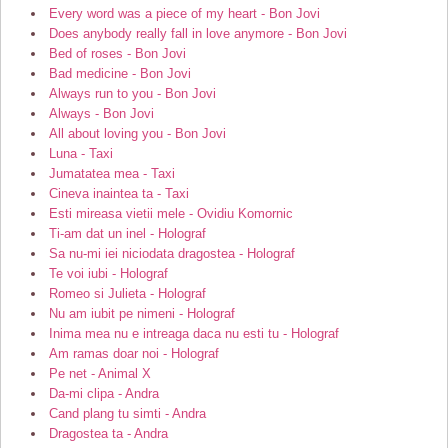
Every word was a piece of my heart - Bon Jovi
Does anybody really fall in love anymore - Bon Jovi
Bed of roses - Bon Jovi
Bad medicine - Bon Jovi
Always run to you - Bon Jovi
Always - Bon Jovi
All about loving you - Bon Jovi
Luna - Taxi
Jumatatea mea - Taxi
Cineva inaintea ta - Taxi
Esti mireasa vietii mele - Ovidiu Komornic
Ti-am dat un inel - Holograf
Sa nu-mi iei niciodata dragostea - Holograf
Te voi iubi - Holograf
Romeo si Julieta - Holograf
Nu am iubit pe nimeni - Holograf
Inima mea nu e intreaga daca nu esti tu - Holograf
Am ramas doar noi - Holograf
Pe net - Animal X
Da-mi clipa - Andra
Cand plang tu simti - Andra
Dragostea ta - Andra