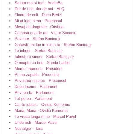
Saruta-ma si taci - AndreEa
Dor de tine, dor de noi - Hi-Q
Floare de colt - Ducu Bertzi
Mi-ai luat inima - Proconsul
Mesaj de dragoste - Cristina
Camasa cea de rai - Victor Socaciu
Poveste - Stefan Banica jr
Gaseste-mi loc in inima ta - Stefan Banica jr
Te iubesc - Stefan Banica jr
Iubeste-o sincer - Stefan Banica jr
O noapte cu tine - Sanda Ladosi
Mereu impreuna - President
Prima zapada - Proconsul
Povestea noastra - Proconsul
Doua lacrimi - Parlament
Privirea ta - Parlament
Tot pe ea - Parlament
Cat te iubesc - Ovidiu Komornic
Maria, Maria - Ovidiu Komornic
Te vreau langa mine - Marcel Pavel
Unde esti - Marcel Pavel
Nostalgie - Hara