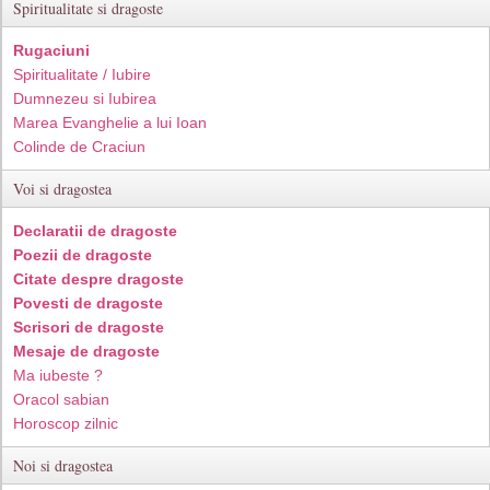
Spiritualitate si dragoste
Rugaciuni
Spiritualitate / Iubire
Dumnezeu si Iubirea
Marea Evanghelie a lui Ioan
Colinde de Craciun
Voi si dragostea
Declaratii de dragoste
Poezii de dragoste
Citate despre dragoste
Povesti de dragoste
Scrisori de dragoste
Mesaje de dragoste
Ma iubeste ?
Oracol sabian
Horoscop zilnic
Noi si dragostea