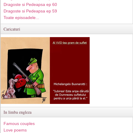
Dragoste si Pedeapsa ep 60
Dragoste si Pedeapsa ep 59
Toate episoadele...
Caricaturi
In limba engleza
Famous couples
Love poems