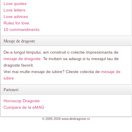
Love quotes
Love letters
Love advices
Rules for love
10 commandments
Mesaje de dragoste
De-a lungul timpului, am construit o colectie impresionanta de
mesaje de dragoste
. Te invitam sa adaugi si tu mesajul tau de
dragoste favorit.
Vrei mai multe mesaje de iubire? Citeste colectia de
mesaje de
iubire.
Parteneri
Horoscop Dragoste
Cumpara de la eMAG
© 2005-2026 www.dindragoste.ro