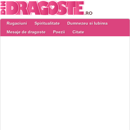
Rugaciuni
Spiritualitate
Dumnezeu si Iubirea
Mesaje de dragoste
Poezii
Citate