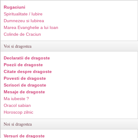
Rugaciuni
Spiritualitate / Iubire
Dumnezeu si Iubirea
Marea Evanghelie a lui Ioan
Colinde de Craciun
Voi si dragostea
Declaratii de dragoste
Poezii de dragoste
Citate despre dragoste
Povesti de dragoste
Scrisori de dragoste
Mesaje de dragoste
Ma iubeste ?
Oracol sabian
Horoscop zilnic
Noi si dragostea
Versuri de dragoste