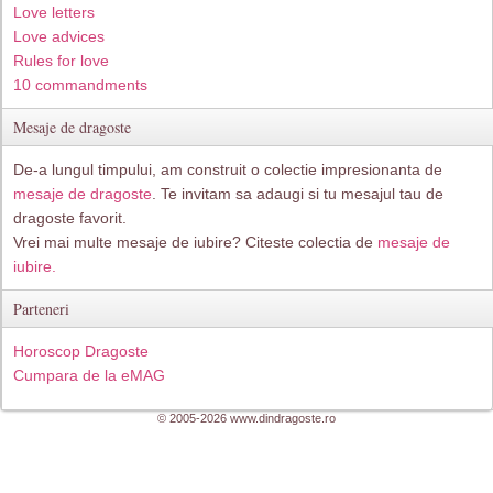
Love letters
Love advices
Rules for love
10 commandments
Mesaje de dragoste
De-a lungul timpului, am construit o colectie impresionanta de
mesaje de dragoste
. Te invitam sa adaugi si tu mesajul tau de
dragoste favorit.
Vrei mai multe mesaje de iubire? Citeste colectia de
mesaje de
iubire.
Parteneri
Horoscop Dragoste
Cumpara de la eMAG
© 2005-2026 www.dindragoste.ro