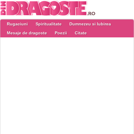
Rugaciuni
Spiritualitate
Dumnezeu si Iubirea
Mesaje de dragoste
Poezii
Citate