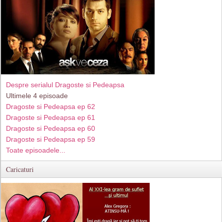
Despre serialul Dragoste si Pedeapsa
Ultimele 4 episoade
Dragoste si Pedeapsa ep 62
Dragoste si Pedeapsa ep 61
Dragoste si Pedeapsa ep 60
Dragoste si Pedeapsa ep 59
Toate episoadele...
Caricaturi