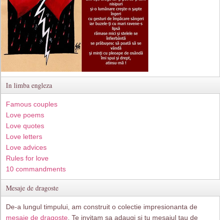
In limba engleza
Famous couples
Love poems
Love quotes
Love letters
Love advices
Rules for love
10 commandments
Mesaje de dragoste
De-a lungul timpului, am construit o colectie impresionanta de
mesaje de dragoste
. Te invitam sa adaugi si tu mesajul tau de