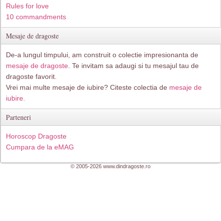
Rules for love
10 commandments
Mesaje de dragoste
De-a lungul timpului, am construit o colectie impresionanta de
mesaje de dragoste
. Te invitam sa adaugi si tu mesajul tau de
dragoste favorit.
Vrei mai multe mesaje de iubire? Citeste colectia de
mesaje de
iubire.
Parteneri
Horoscop Dragoste
Cumpara de la eMAG
© 2005-2026 www.dindragoste.ro