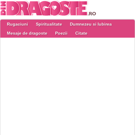
Rugaciuni
Spiritualitate
Dumnezeu si Iubirea
Mesaje de dragoste
Poezii
Citate