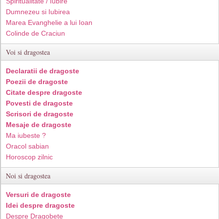
Spiritualitate / Iubire
Dumnezeu si Iubirea
Marea Evanghelie a lui Ioan
Colinde de Craciun
Voi si dragostea
Declaratii de dragoste
Poezii de dragoste
Citate despre dragoste
Povesti de dragoste
Scrisori de dragoste
Mesaje de dragoste
Ma iubeste ?
Oracol sabian
Horoscop zilnic
Noi si dragostea
Versuri de dragoste
Idei despre dragoste
Despre Dragobete