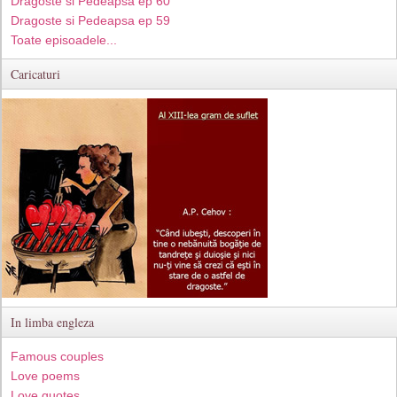
Dragoste si Pedeapsa ep 60
Dragoste si Pedeapsa ep 59
Toate episoadele...
Caricaturi
In limba engleza
Famous couples
Love poems
Love quotes