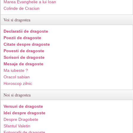
Marea Evanghelie a lui Ioan
Colinde de Craciun
Voi si dragostea
Declaratii de dragoste
Poezii de dragoste
Citate despre dragoste
Povesti de dragoste
Scrisori de dragoste
Mesaje de dragoste
Ma iubeste ?
Oracol sabian
Horoscop zilnic
Noi si dragostea
Versuri de dragoste
Idei despre dragoste
Despre Dragobete
Sfantul Valetin
Fotografii de dragoste