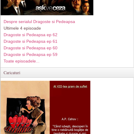
Despre serialul Dragoste si Pedeapsa
Ultimele 4 episoade
Dragoste si Pedeapsa ep 62
Dragoste si Pedeapsa ep 61
Dragoste si Pedeapsa ep 60
Dragoste si Pedeapsa ep 59
Toate episoadele...
Caricaturi