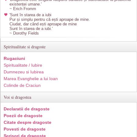
existenței umane.'
~ Erich Fromm
'Sunt în starea de a iubi
Pur și simplu pentru că ești aproape de mine.
Ciudat, dar când ești aproape de mine
Sunt în starea de a iubi.'
~ Dorothy Fields
Spiritualitate si dragoste
Rugaciuni
Spiritualitate / Iubire
Dumnezeu si Iubirea
Marea Evanghelie a lui Ioan
Colinde de Craciun
Voi si dragostea
Declaratii de dragoste
Poezii de dragoste
Citate despre dragoste
Povesti de dragoste
Scrisori de dragoste