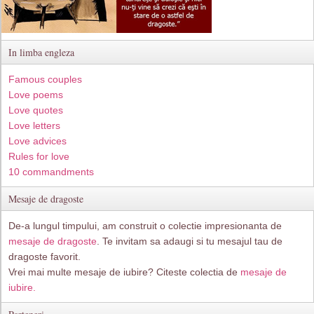
In limba engleza
Famous couples
Love poems
Love quotes
Love letters
Love advices
Rules for love
10 commandments
Mesaje de dragoste
De-a lungul timpului, am construit o colectie impresionanta de
mesaje de dragoste
. Te invitam sa adaugi si tu mesajul tau de
dragoste favorit.
Vrei mai multe mesaje de iubire? Citeste colectia de
mesaje de
iubire.