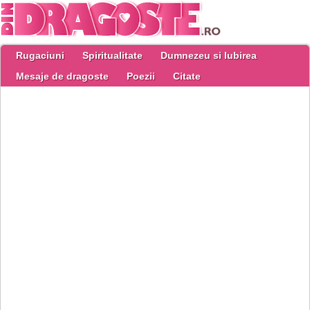
Rugaciuni
Spiritualitate
Dumnezeu si Iubirea
Mesaje de dragoste
Poezii
Citate