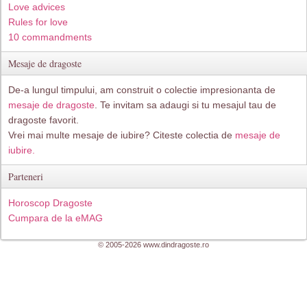
Love advices
Rules for love
10 commandments
Mesaje de dragoste
De-a lungul timpului, am construit o colectie impresionanta de
mesaje de dragoste
. Te invitam sa adaugi si tu mesajul tau de
dragoste favorit.
Vrei mai multe mesaje de iubire? Citeste colectia de
mesaje de
iubire.
Parteneri
Horoscop Dragoste
Cumpara de la eMAG
© 2005-2026 www.dindragoste.ro