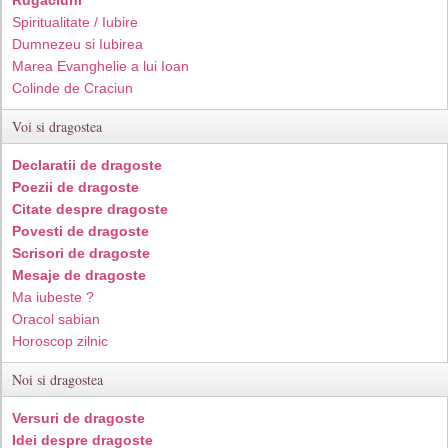
Rugaciuni
Spiritualitate / Iubire
Dumnezeu si Iubirea
Marea Evanghelie a lui Ioan
Colinde de Craciun
Voi si dragostea
Declaratii de dragoste
Poezii de dragoste
Citate despre dragoste
Povesti de dragoste
Scrisori de dragoste
Mesaje de dragoste
Ma iubeste ?
Oracol sabian
Horoscop zilnic
Noi si dragostea
Versuri de dragoste
Idei despre dragoste