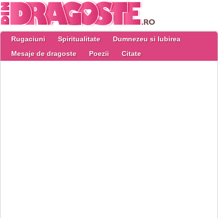
Rugaciuni
Spiritualitate
Dumnezeu si Iubirea
Mesaje de dragoste
Poezii
Citate