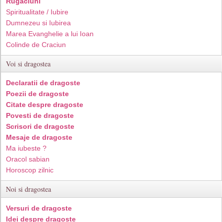
Rugaciuni
Spiritualitate / Iubire
Dumnezeu si Iubirea
Marea Evanghelie a lui Ioan
Colinde de Craciun
Voi si dragostea
Declaratii de dragoste
Poezii de dragoste
Citate despre dragoste
Povesti de dragoste
Scrisori de dragoste
Mesaje de dragoste
Ma iubeste ?
Oracol sabian
Horoscop zilnic
Noi si dragostea
Versuri de dragoste
Idei despre dragoste