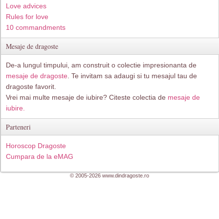
Love advices
Rules for love
10 commandments
Mesaje de dragoste
De-a lungul timpului, am construit o colectie impresionanta de
mesaje de dragoste
. Te invitam sa adaugi si tu mesajul tau de
dragoste favorit.
Vrei mai multe mesaje de iubire? Citeste colectia de
mesaje de
iubire.
Parteneri
Horoscop Dragoste
Cumpara de la eMAG
© 2005-2026 www.dindragoste.ro