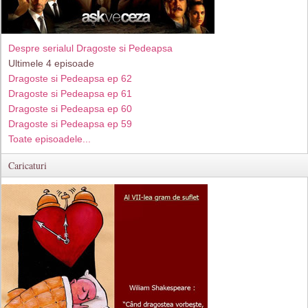
Despre serialul Dragoste si Pedeapsa
Ultimele 4 episoade
Dragoste si Pedeapsa ep 62
Dragoste si Pedeapsa ep 61
Dragoste si Pedeapsa ep 60
Dragoste si Pedeapsa ep 59
Toate episoadele...
Caricaturi