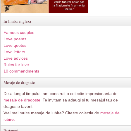
In limba engleza
Famous couples
Love poems
Love quotes
Love letters
Love advices
Rules for love
10 commandments
Mesaje de dragoste
De-a lungul timpului, am construit o colectie impresionanta de
mesaje de dragoste
. Te invitam sa adaugi si tu mesajul tau de
dragoste favorit.
Vrei mai multe mesaje de iubire? Citeste colectia de
mesaje de
iubire.
Parteneri