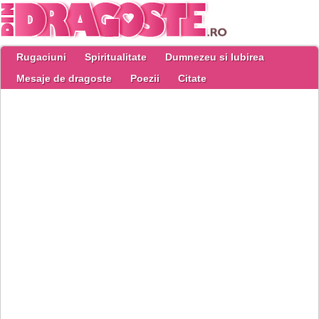
Rugaciuni
Spiritualitate
Dumnezeu si Iubirea
Mesaje de dragoste
Poezii
Citate