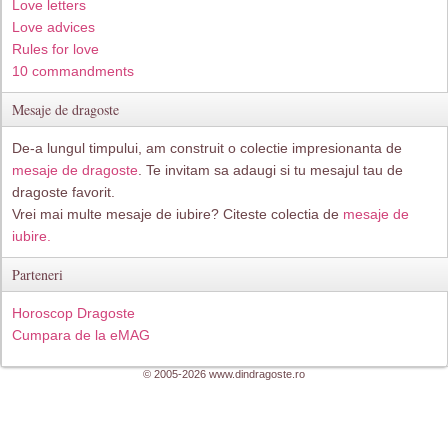
Love letters
Love advices
Rules for love
10 commandments
Mesaje de dragoste
De-a lungul timpului, am construit o colectie impresionanta de
mesaje de dragoste
. Te invitam sa adaugi si tu mesajul tau de
dragoste favorit.
Vrei mai multe mesaje de iubire? Citeste colectia de
mesaje de
iubire.
Parteneri
Horoscop Dragoste
Cumpara de la eMAG
© 2005-2026 www.dindragoste.ro