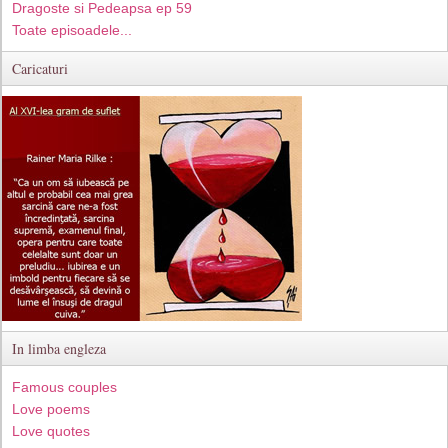
Dragoste si Pedeapsa ep 59
Toate episoadele...
Caricaturi
In limba engleza
Famous couples
Love poems
Love quotes