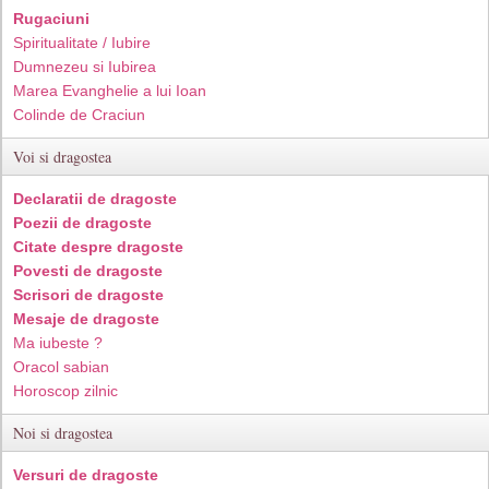
Rugaciuni
Spiritualitate / Iubire
Dumnezeu si Iubirea
Marea Evanghelie a lui Ioan
Colinde de Craciun
Voi si dragostea
Declaratii de dragoste
Poezii de dragoste
Citate despre dragoste
Povesti de dragoste
Scrisori de dragoste
Mesaje de dragoste
Ma iubeste ?
Oracol sabian
Horoscop zilnic
Noi si dragostea
Versuri de dragoste