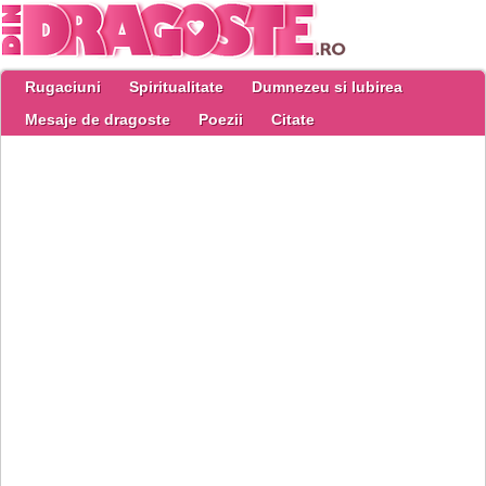
Rugaciuni
Spiritualitate
Dumnezeu si Iubirea
Mesaje de dragoste
Poezii
Citate