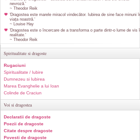
nevroză.'
~ Theodor Reik
'Dragostea este marele miracol vindecător. Iubirea de sine face minuni î
viața noastră.'
~ Louise Hay
'Dragostea este o încercare de a transforma o parte dintr-o lume de vis 
realitate.'
~ Theodor Reik
Spiritualitate si dragoste
Rugaciuni
Spiritualitate / Iubire
Dumnezeu si Iubirea
Marea Evanghelie a lui Ioan
Colinde de Craciun
Voi si dragostea
Declaratii de dragoste
Poezii de dragoste
Citate despre dragoste
Povesti de dragoste