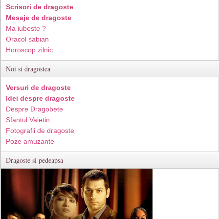
Scrisori de dragoste
Mesaje de dragoste
Ma iubeste ?
Oracol sabian
Horoscop zilnic
Noi si dragostea
Versuri de dragoste
Idei despre dragoste
Despre Dragobete
Sfantul Valetin
Fotografii de dragoste
Poze amuzante
Dragoste si pedeapsa