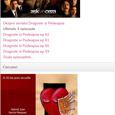
Despre serialul Dragoste si Pedeapsa
Ultimele 4 episoade
Dragoste si Pedeapsa ep 62
Dragoste si Pedeapsa ep 61
Dragoste si Pedeapsa ep 60
Dragoste si Pedeapsa ep 59
Toate episoadele...
Caricaturi