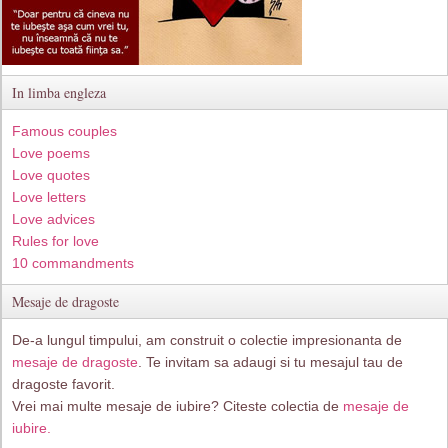
In limba engleza
Famous couples
Love poems
Love quotes
Love letters
Love advices
Rules for love
10 commandments
Mesaje de dragoste
De-a lungul timpului, am construit o colectie impresionanta de
mesaje de dragoste
. Te invitam sa adaugi si tu mesajul tau de
dragoste favorit.
Vrei mai multe mesaje de iubire? Citeste colectia de
mesaje de
iubire.