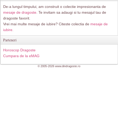
De-a lungul timpului, am construit o colectie impresionanta de
mesaje de dragoste
. Te invitam sa adaugi si tu mesajul tau de
dragoste favorit.
Vrei mai multe mesaje de iubire? Citeste colectia de
mesaje de
iubire.
Parteneri
Horoscop Dragoste
Cumpara de la eMAG
© 2005-2026 www.dindragoste.ro