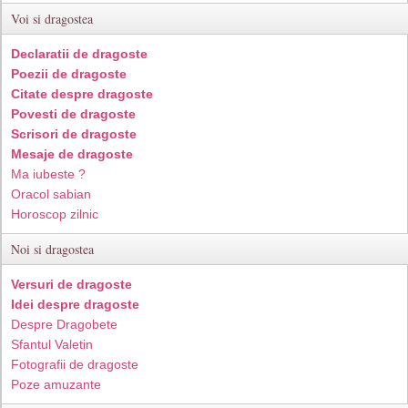
Voi si dragostea
Declaratii de dragoste
Poezii de dragoste
Citate despre dragoste
Povesti de dragoste
Scrisori de dragoste
Mesaje de dragoste
Ma iubeste ?
Oracol sabian
Horoscop zilnic
Noi si dragostea
Versuri de dragoste
Idei despre dragoste
Despre Dragobete
Sfantul Valetin
Fotografii de dragoste
Poze amuzante