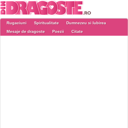
Rugaciuni
Spiritualitate
Dumnezeu si Iubirea
Mesaje de dragoste
Poezii
Citate