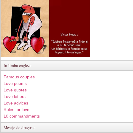
In limba engleza
Famous couples
Love poems
Love quotes
Love letters
Love advices
Rules for love
10 commandments
Mesaje de dragoste