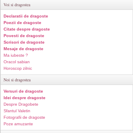
Voi si dragostea
Declaratii de dragoste
Poezii de dragoste
Citate despre dragoste
Povesti de dragoste
Scrisori de dragoste
Mesaje de dragoste
Ma iubeste ?
Oracol sabian
Horoscop zilnic
Noi si dragostea
Versuri de dragoste
Idei despre dragoste
Despre Dragobete
Sfantul Valetin
Fotografii de dragoste
Poze amuzante