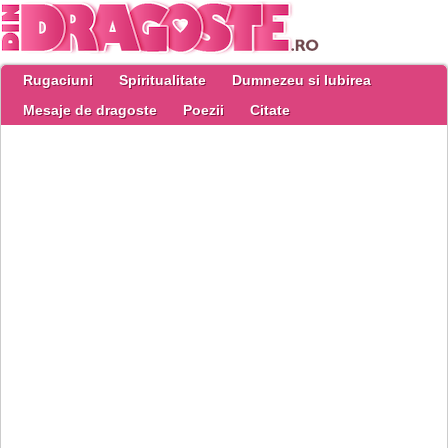
Rugaciuni
Spiritualitate
Dumnezeu si Iubirea
Mesaje de dragoste
Poezii
Citate