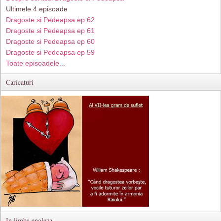
Ultimele 4 episoade
Dragoste si Pedeapsa ep 62
Dragoste si Pedeapsa ep 61
Dragoste si Pedeapsa ep 60
Dragoste si Pedeapsa ep 59
Toate episoadele...
Caricaturi
In limba engleza