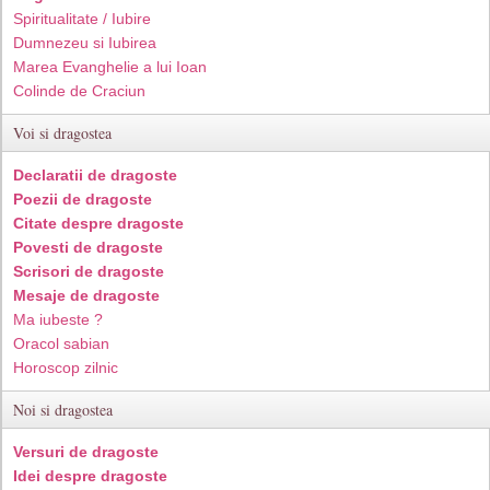
Spiritualitate / Iubire
Dumnezeu si Iubirea
Marea Evanghelie a lui Ioan
Colinde de Craciun
Voi si dragostea
Declaratii de dragoste
Poezii de dragoste
Citate despre dragoste
Povesti de dragoste
Scrisori de dragoste
Mesaje de dragoste
Ma iubeste ?
Oracol sabian
Horoscop zilnic
Noi si dragostea
Versuri de dragoste
Idei despre dragoste