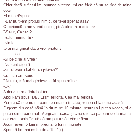
Chiar dacã sufletul îmi spunea altceva, mi-era fricã sã nu se rîdã de mine
doar.
El mi-a rãspuns:
”-Dar nu ți-am propus nimic, ce te-ai speriat așa?”
O perioadã n-am vorbit deloc, pînã cînd mi-a scis iar:
”-Salut, Ce faci?
-Salut, nimic, tu?
-Nimic
te-ai mai gîndit dacã vrei prieten?
-.........da
-Și pe cine ai vrea?
-Nu sunt sigurã....
-Nu ai vrea sã-ți fiu eu prieten?”
Cu fricã am spus
”-Nuștiu, mã mai gîndesc și îți spun mîine
-Ok”
A doua zi m-a întrebat iar...
Apoi i-am spus ”Da”. Eram fericitã. Cea mai fericitã.
Pentru cã mie nu-mi permitea mama în club, venea el la mine acasã.
Fugeam din casã pãnã în drum pe 15 minute, pentru a-l putea vedea, și a-i
putea simți parfumul. Mergeam acasã și cine știe ce pãțeam de la mama,
dar eram satisfãcutã cã am putut sã-l vãd mãcar.
Acum avem 5 luni împreunã, 5 luni minunate
Sper sã fie mai multe de atît. :*:);)