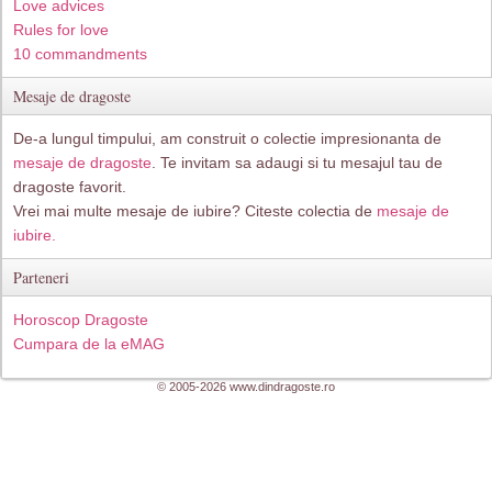
Love advices
Rules for love
10 commandments
Mesaje de dragoste
De-a lungul timpului, am construit o colectie impresionanta de
mesaje de dragoste
. Te invitam sa adaugi si tu mesajul tau de
dragoste favorit.
Vrei mai multe mesaje de iubire? Citeste colectia de
mesaje de
iubire.
Parteneri
Horoscop Dragoste
Cumpara de la eMAG
© 2005-2026 www.dindragoste.ro