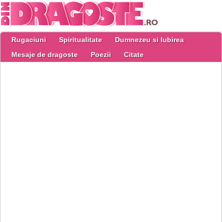
Rugaciuni
Spiritualitate
Dumnezeu si Iubirea
Mesaje de dragoste
Poezii
Citate