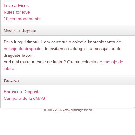
Love advices
Rules for love
10 commandments
Mesaje de dragoste
De-a lungul timpului, am construit o colectie impresionanta de
mesaje de dragoste
. Te invitam sa adaugi si tu mesajul tau de
dragoste favorit.
Vrei mai multe mesaje de iubire? Citeste colectia de
mesaje de
iubire.
Parteneri
Horoscop Dragoste
Cumpara de la eMAG
© 2005-2026 www.dindragoste.ro