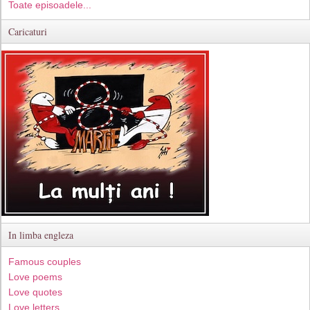
Toate episoadele...
Caricaturi
In limba engleza
Famous couples
Love poems
Love quotes
Love letters