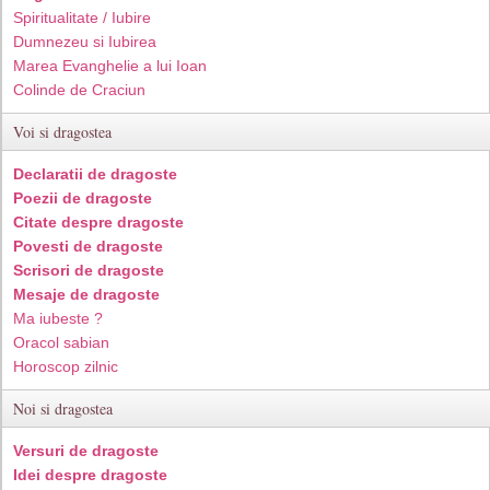
Spiritualitate / Iubire
Dumnezeu si Iubirea
Marea Evanghelie a lui Ioan
Colinde de Craciun
Voi si dragostea
Declaratii de dragoste
Poezii de dragoste
Citate despre dragoste
Povesti de dragoste
Scrisori de dragoste
Mesaje de dragoste
Ma iubeste ?
Oracol sabian
Horoscop zilnic
Noi si dragostea
Versuri de dragoste
Idei despre dragoste