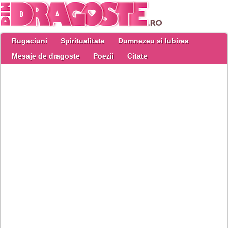
Rugaciuni
Spiritualitate
Dumnezeu si Iubirea
Mesaje de dragoste
Poezii
Citate