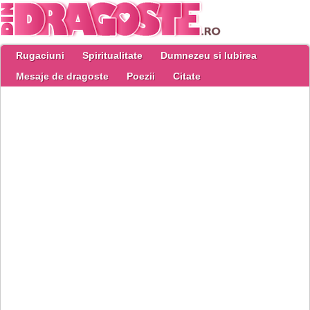
Rugaciuni
Spiritualitate
Dumnezeu si Iubirea
Mesaje de dragoste
Poezii
Citate