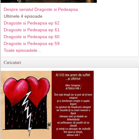
Despre serialul Dragoste si Pedeapsa
Ultimele 4 episoade
Dragoste si Pedeapsa ep 62
Dragoste si Pedeapsa ep 61
Dragoste si Pedeapsa ep 60
Dragoste si Pedeapsa ep 59
Toate episoadele...
Caricaturi