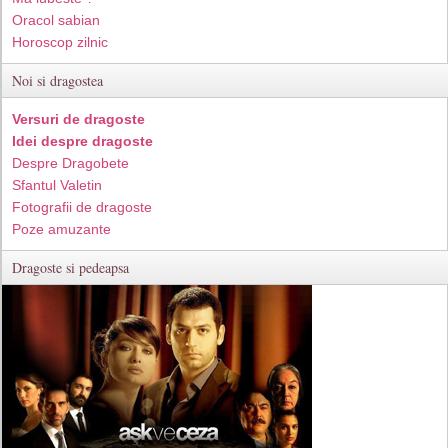
Oracol sabian
Horoscop zilnic
Noi si dragostea
Versuri de dragoste
Idei despre dragoste
Despre Dragobete
Sfantul Valetin
Fotografii de dragoste
Poze amuzante
Dragoste si pedeapsa