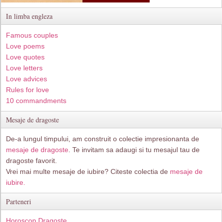
In limba engleza
Famous couples
Love poems
Love quotes
Love letters
Love advices
Rules for love
10 commandments
Mesaje de dragoste
De-a lungul timpului, am construit o colectie impresionanta de
mesaje de dragoste
. Te invitam sa adaugi si tu mesajul tau de
dragoste favorit.
Vrei mai multe mesaje de iubire? Citeste colectia de
mesaje de
iubire.
Parteneri
Horoscop Dragoste