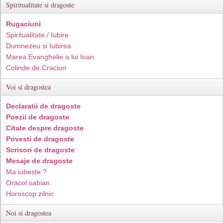
Spiritualitate si dragoste
Rugaciuni
Spiritualitate / Iubire
Dumnezeu si Iubirea
Marea Evanghelie a lui Ioan
Colinde de Craciun
Voi si dragostea
Declaratii de dragoste
Poezii de dragoste
Citate despre dragoste
Povesti de dragoste
Scrisori de dragoste
Mesaje de dragoste
Ma iubeste ?
Oracol sabian
Horoscop zilnic
Noi si dragostea