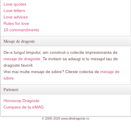
Love quotes
Love letters
Love advices
Rules for love
10 commandments
Mesaje de dragoste
De-a lungul timpului, am construit o colectie impresionanta de
mesaje de dragoste
. Te invitam sa adaugi si tu mesajul tau de
dragoste favorit.
Vrei mai multe mesaje de iubire? Citeste colectia de
mesaje de
iubire.
Parteneri
Horoscop Dragoste
Cumpara de la eMAG
© 2005-2026 www.dindragoste.ro