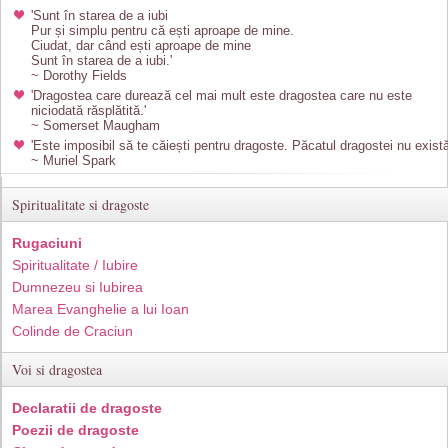
'Sunt în starea de a iubi
Pur și simplu pentru că ești aproape de mine.
Ciudat, dar când ești aproape de mine
Sunt în starea de a iubi.'
~ Dorothy Fields
'Dragostea care durează cel mai mult este dragostea care nu este
niciodată răsplătită.'
~ Somerset Maugham
'Este imposibil să te căiești pentru dragoste. Păcatul dragostei nu există
~ Muriel Spark
Spiritualitate si dragoste
Rugaciuni
Spiritualitate / Iubire
Dumnezeu si Iubirea
Marea Evanghelie a lui Ioan
Colinde de Craciun
Voi si dragostea
Declaratii de dragoste
Poezii de dragoste