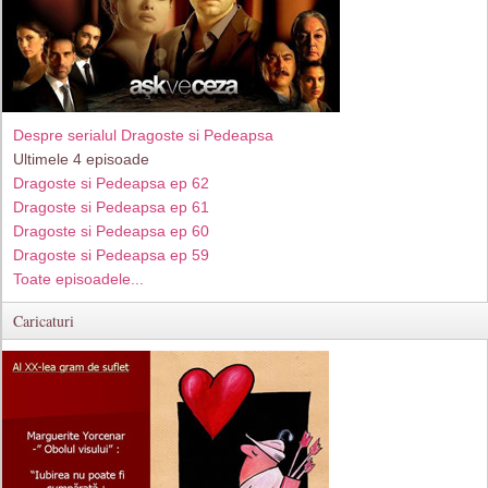
Despre serialul Dragoste si Pedeapsa
Ultimele 4 episoade
Dragoste si Pedeapsa ep 62
Dragoste si Pedeapsa ep 61
Dragoste si Pedeapsa ep 60
Dragoste si Pedeapsa ep 59
Toate episoadele...
Caricaturi