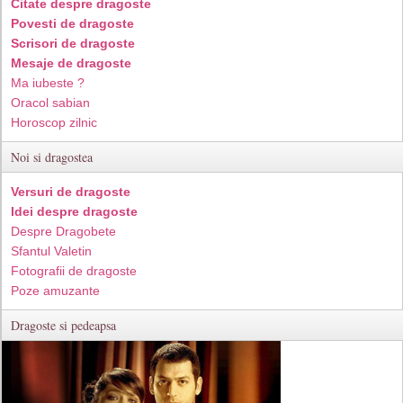
Citate despre dragoste
Povesti de dragoste
Scrisori de dragoste
Mesaje de dragoste
Ma iubeste ?
Oracol sabian
Horoscop zilnic
Noi si dragostea
Versuri de dragoste
Idei despre dragoste
Despre Dragobete
Sfantul Valetin
Fotografii de dragoste
Poze amuzante
Dragoste si pedeapsa