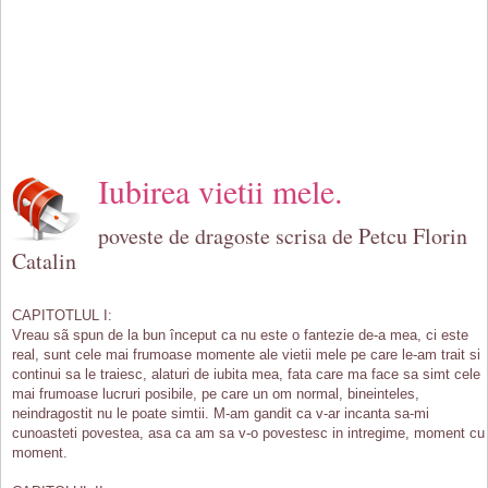
Iubirea vietii mele.
poveste de dragoste scrisa de Petcu Florin
Catalin
CAPITOTLUL I:
Vreau sã spun de la bun început ca nu este o fantezie de-a mea, ci este
real, sunt cele mai frumoase momente ale vietii mele pe care le-am trait si
continui sa le traiesc, alaturi de iubita mea, fata care ma face sa simt cele
mai frumoase lucruri posibile, pe care un om normal, bineinteles,
neindragostit nu le poate simtii. M-am gandit ca v-ar incanta sa-mi
cunoasteti povestea, asa ca am sa v-o povestesc in intregime, moment cu
moment.