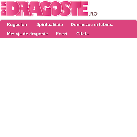
Rugaciuni
Spiritualitate
Dumnezeu si Iubirea
Mesaje de dragoste
Poezii
Citate