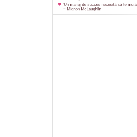
'Un mariaj de succes necesită să te îndră
~ Mignon McLaughlin