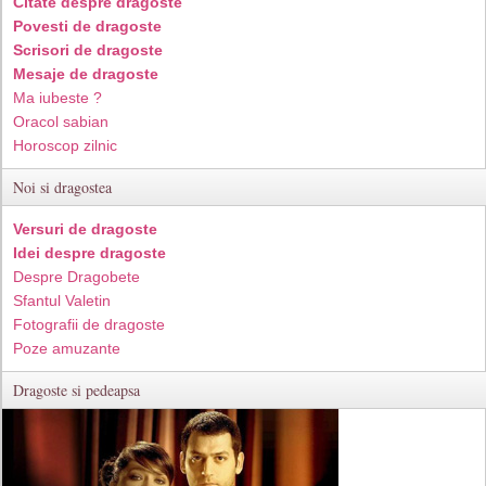
Citate despre dragoste
Povesti de dragoste
Scrisori de dragoste
Mesaje de dragoste
Ma iubeste ?
Oracol sabian
Horoscop zilnic
Noi si dragostea
Versuri de dragoste
Idei despre dragoste
Despre Dragobete
Sfantul Valetin
Fotografii de dragoste
Poze amuzante
Dragoste si pedeapsa