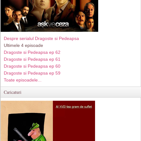
Despre serialul Dragoste si Pedeapsa
Ultimele 4 episoade
Dragoste si Pedeapsa ep 62
Dragoste si Pedeapsa ep 61
Dragoste si Pedeapsa ep 60
Dragoste si Pedeapsa ep 59
Toate episoadele...
Caricaturi