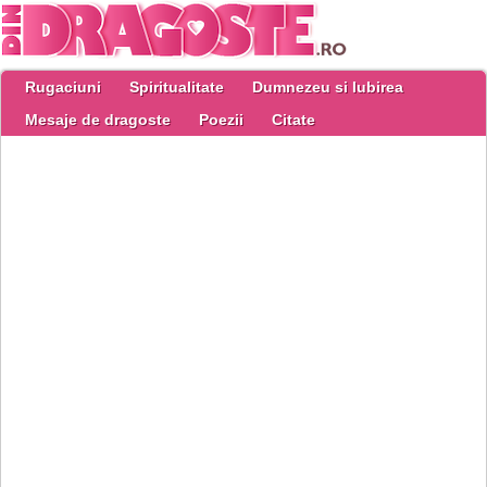
Rugaciuni
Spiritualitate
Dumnezeu si Iubirea
Mesaje de dragoste
Poezii
Citate