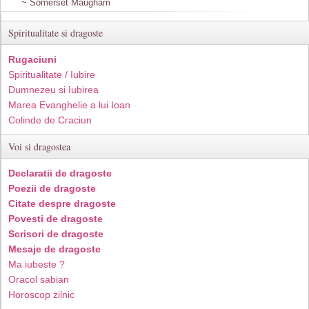
~ Somerset Maugham
Spiritualitate si dragoste
Rugaciuni
Spiritualitate / Iubire
Dumnezeu si Iubirea
Marea Evanghelie a lui Ioan
Colinde de Craciun
Voi si dragostea
Declaratii de dragoste
Poezii de dragoste
Citate despre dragoste
Povesti de dragoste
Scrisori de dragoste
Mesaje de dragoste
Ma iubeste ?
Oracol sabian
Horoscop zilnic