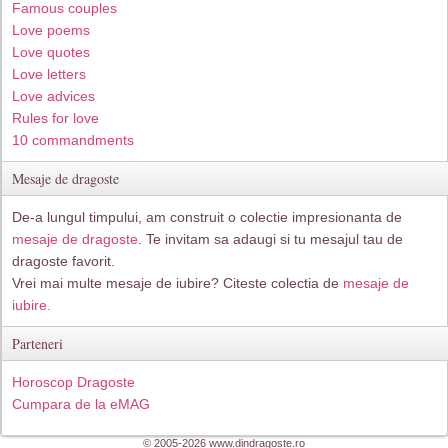
Famous couples
Love poems
Love quotes
Love letters
Love advices
Rules for love
10 commandments
Mesaje de dragoste
De-a lungul timpului, am construit o colectie impresionanta de
mesaje de dragoste
. Te invitam sa adaugi si tu mesajul tau de
dragoste favorit.
Vrei mai multe mesaje de iubire? Citeste colectia de
mesaje de
iubire.
Parteneri
Horoscop Dragoste
Cumpara de la eMAG
© 2005-2026 www.dindragoste.ro