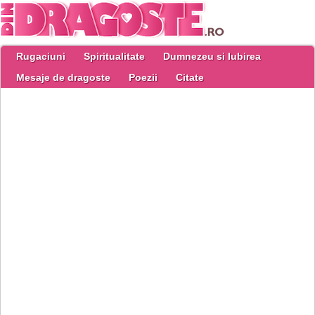
Rugaciuni
Spiritualitate
Dumnezeu si Iubirea
Mesaje de dragoste
Poezii
Citate