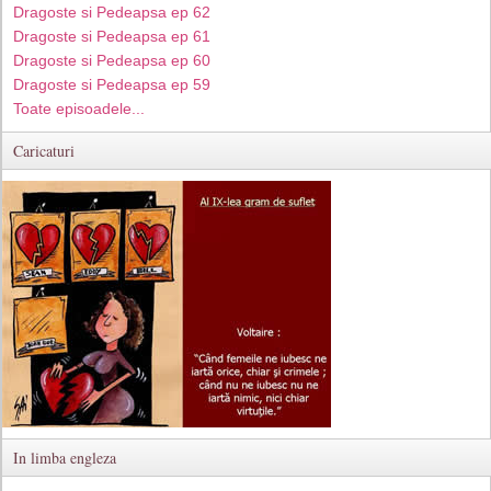
Dragoste si Pedeapsa ep 62
Dragoste si Pedeapsa ep 61
Dragoste si Pedeapsa ep 60
Dragoste si Pedeapsa ep 59
Toate episoadele...
Caricaturi
In limba engleza